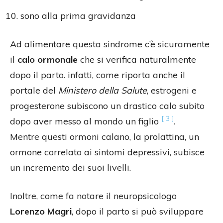
sono alla prima gravidanza
Ad alimentare questa sindrome c’è sicuramente
il
calo ormonale
che si verifica naturalmente
dopo il parto. infatti, come riporta anche il
portale del
Ministero della Salute
, estrogeni e
progesterone subiscono un drastico calo subito
[ 3 ]
dopo aver messo al mondo un figlio
.
Mentre questi ormoni calano, la prolattina, un
ormone correlato ai sintomi depressivi, subisce
un incremento dei suoi livelli.
Inoltre, come fa notare il neuropsicologo
Lorenzo Magri
, dopo il parto si può sviluppare