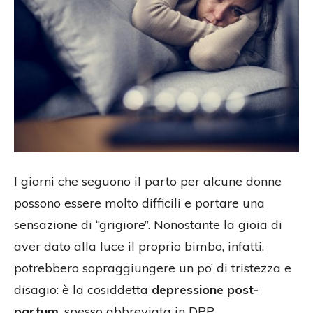
I giorni che seguono il parto per alcune donne
possono essere molto difficili e portare una
sensazione di “grigiore”. Nonostante la gioia di
aver dato alla luce il proprio bimbo, infatti,
potrebbero sopraggiungere un po’ di tristezza e
disagio: è la cosiddetta
depressione post-
partum
, spesso abbreviata in DPP.