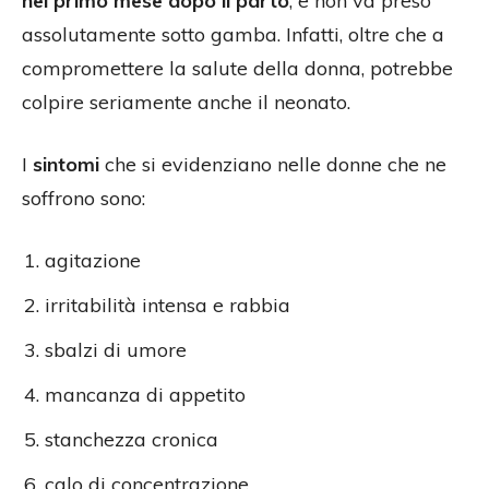
nel primo mese dopo il parto
, e non va preso
assolutamente sotto gamba. Infatti, oltre che a
compromettere la salute della donna, potrebbe
colpire seriamente anche il neonato.
I
sintomi
che si evidenziano nelle donne che ne
soffrono sono:
agitazione
irritabilità intensa e rabbia
sbalzi di umore
mancanza di appetito
stanchezza cronica
calo di concentrazione