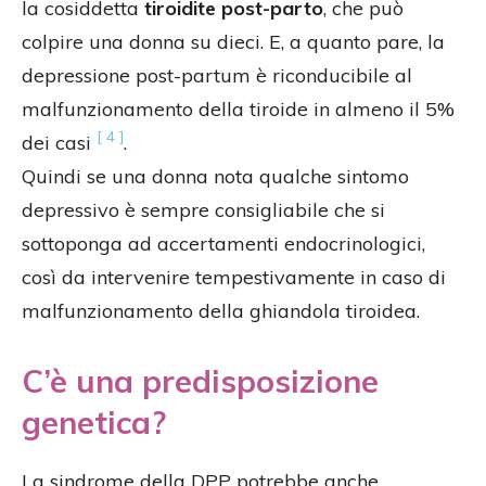
la cosiddetta
tiroidite post-parto
, che può
colpire una donna su dieci. E, a quanto pare, la
depressione post-partum è riconducibile al
malfunzionamento della tiroide in almeno il 5%
[ 4 ]
dei casi
.
Quindi se una donna nota qualche sintomo
depressivo è sempre consigliabile che si
sottoponga ad accertamenti endocrinologici,
così da intervenire tempestivamente in caso di
malfunzionamento della ghiandola tiroidea.
C’è una predisposizione
genetica?
La sindrome della DPP potrebbe anche