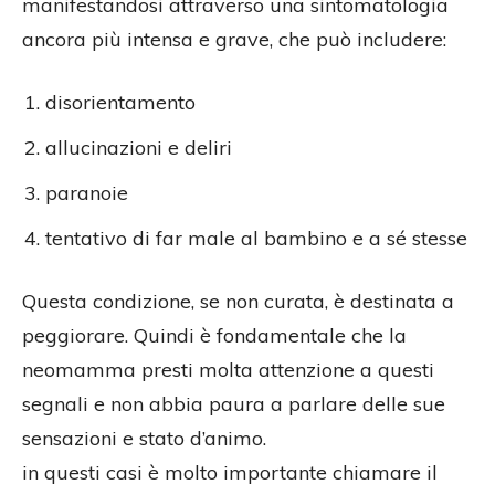
manifestandosi attraverso una sintomatologia
ancora più intensa e grave, che può includere:
disorientamento
allucinazioni e deliri
paranoie
tentativo di far male al bambino e a sé stesse
Questa condizione, se non curata, è destinata a
peggiorare. Quindi è fondamentale che la
neomamma presti molta attenzione a questi
segnali e non abbia paura a parlare delle sue
sensazioni e stato d’animo.
in questi casi è molto importante chiamare il