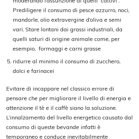
moderando l’assunzione di quelli “cattivi”.
Prediligere il consumo di pesce azzurro, noci,
mandorle, olio extravergine d’oliva e semi
vari. Stare lontani dai grassi industriali, da
quelli saturi di origine animale come, per
esempio, formaggi e carni grasse
ridurre al minimo il consumo di zucchero,
dolci e farinacei
Evitare di incappare nel classico errore di
pensare che per migliorare il livello di energia e
attenzione il tè e il caffè siano la soluzione.
L’innalzamento del livello energetico causato dal
consumo di queste bevande infatti è
temporaneo e conduce inevitabilmente