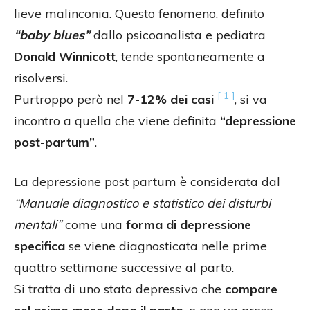
lieve malinconia. Questo fenomeno, definito
“baby blues”
dallo psicoanalista e pediatra
Donald Winnicott
, tende spontaneamente a
risolversi.
[ 1 ]
Purtroppo però nel
7-12% dei casi
, si va
incontro a quella che viene definita
“depressione
post-partum”
.
La depressione post partum è considerata dal
“Manuale diagnostico e statistico dei disturbi
mentali”
come una
forma di depressione
specifica
se viene diagnosticata nelle prime
quattro settimane successive al parto.
Si tratta di uno stato depressivo che
compare