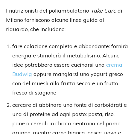
I nutrizionisti del poliambulatorio
Take Care
di
Milano forniscono alcune linee guida al
riguardo, che includono:
fare colazione completa e abbondante: fornirà
energia e stimolerà il metabolismo. Alcune
idee potrebbero essere cucinarsi una
crema
Budwig
oppure mangiarsi uno yogurt greco
con del muesli alla frutta secca e un frutto
fresco di stagione
cercare di abbinare una fonte di carboidrati e
una di proteine ad ogni pasto: pasta, riso,
pane o cereali in chicco rientrano nel primo
gruppo, mentre carne bianca, pesce, uova e