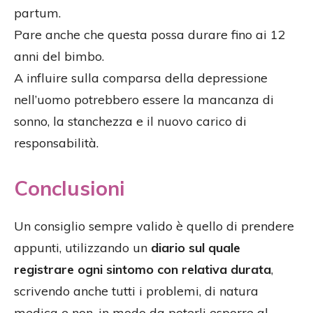
partum.
Pare anche che questa possa durare fino ai 12
anni del bimbo.
A influire sulla comparsa della depressione
nell’uomo potrebbero essere la mancanza di
sonno, la stanchezza e il nuovo carico di
responsabilità.
Conclusioni
Un consiglio sempre valido è quello di prendere
appunti, utilizzando un
diario sul quale
registrare ogni sintomo con relativa durata
,
scrivendo anche tutti i problemi, di natura
medica e non, in modo da poterli esporre al