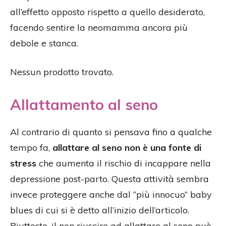
all’effetto opposto rispetto a quello desiderato,
facendo sentire la neomamma ancora più
debole e stanca.
Nessun prodotto trovato.
Allattamento al seno
Al contrario di quanto si pensava fino a qualche
tempo fa,
allattare al seno non è una fonte di
stress
che aumenta il rischio di incappare nella
depressione post-parto. Questa attività sembra
invece proteggere anche dal “più innocuo” baby
blues di cui si è detto all’inizio dell’articolo.
Piuttosto, il non riuscire ad allattare al seno può