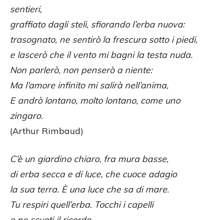
sentieri,
graffiato dagli steli, sfiorando l’erba nuova:
trasognato, ne sentirò la frescura sotto i piedi,
e lascerò che il vento mi bagni la testa nuda.
Non parlerò, non penserò a niente:
Ma l’amore infinito mi salirà nell’anima,
E andrò lontano, molto lontano, come uno
zingaro.
(Arthur Rimbaud)
C’è un giardino chiaro, fra mura basse,
di erba secca e di luce, che cuoce adagio
la sua terra. È una luce che sa di mare.
Tu respiri quell’erba. Tocchi i capelli
e ne scuoti il ricordo.