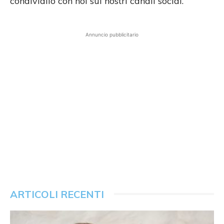
condividilo con noi sui nostri canali social.
Annuncio pubblicitario
ARTICOLI RECENTI