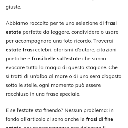
giuste.
Abbiamo raccolto per te una selezione di
frasi
estate
perfette da leggere, condividere o usare
per accompagnare una foto ricordo. Troverai
estate frasi
celebri, aforismi d’autore, citazioni
poetiche e
frasi belle sull’estate
che sanno
evocare tutta la magia di questa stagione. Che
si tratti di un’alba al mare o di una sera d’agosto
sotto le stelle, ogni momento può essere
racchiuso in una frase speciale.
E se l’estate sta finendo? Nessun problema: in
fondo all’articolo ci sono anche le
frasi di fine
estate
, per accompagnare con dolcezza il