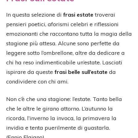
In questa selezione di
frasi estate
troverai
pensieri poetici, aforismi celebri e riflessioni
emozionanti che raccontano tutta la magia della
stagione più attesa. Alcune sono perfette da
leggere sotto l’ombrellone, altre da dedicare a
chi ha reso indimenticabile un’estate. Lasciati
ispirare da queste
frasi belle sull’estate
da
condividere con chi ami.
Non c’è che una stagione: l’estate. Tanto bella
che le altre le girano attorno. L’autunno la
ricorda, l’inverno la invoca, la primavera la
invidia e tenta puerilmente di guastarla.
(Ennio Flaiano)