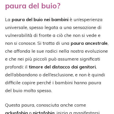
paura del buio?
La
paura del buio nei bambini
è un’esperienza
universale, spesso legata a una sensazione di
vulnerabilità di fronte a ciò che non si vede e
non si conosce. Si tratta di una
paura ancestrale
,
che affonda le sue radici nella nostra evoluzione
e che nei più piccoli può assumere significati
profondi: il
timore del distacco dai genitori
,
dell’abbandono o dell’esclusione, e non è quindi
difficile capire perché i bambini hanno paura
del buio molto spesso.
Questa paura, conosciuta anche come
acluofobia
o
nictofobia
, inizia a manifestarsi