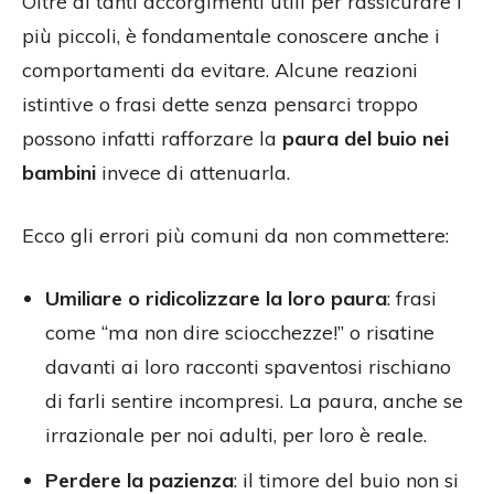
Oltre ai tanti accorgimenti utili per rassicurare i
più piccoli, è fondamentale conoscere anche i
comportamenti da evitare. Alcune reazioni
istintive o frasi dette senza pensarci troppo
possono infatti rafforzare la
paura del buio nei
bambini
invece di attenuarla.
Ecco gli errori più comuni da non commettere:
Umiliare o ridicolizzare la loro paura
: frasi
come “ma non dire sciocchezze!” o risatine
davanti ai loro racconti spaventosi rischiano
di farli sentire incompresi. La paura, anche se
irrazionale per noi adulti, per loro è reale.
Perdere la pazienza
: il timore del buio non si