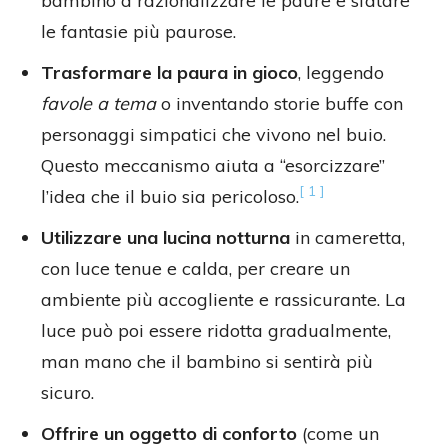
bambino a razionalizzare le paure e sfatare
le fantasie più paurose.
Trasformare la paura in gioco
, leggendo
favole a tema
o inventando storie buffe con
personaggi simpatici che vivono nel buio.
Questo meccanismo aiuta a “esorcizzare”
[ 1 ]
l’idea che il buio sia pericoloso.
Utilizzare una lucina notturna
in cameretta,
con luce tenue e calda, per creare un
ambiente più accogliente e rassicurante. La
luce può poi essere ridotta gradualmente,
man mano che il bambino si sentirà più
sicuro.
Offrire un oggetto di conforto
(come un