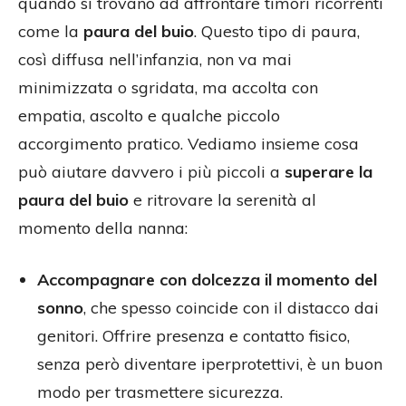
quando si trovano ad affrontare timori ricorrenti
come la
paura del buio
. Questo tipo di paura,
così diffusa nell’infanzia, non va mai
minimizzata o sgridata, ma accolta con
empatia, ascolto e qualche piccolo
accorgimento pratico. Vediamo insieme cosa
può aiutare davvero i più piccoli a
superare la
paura del buio
e ritrovare la serenità al
momento della nanna:
Accompagnare con dolcezza il momento del
sonno
, che spesso coincide con il distacco dai
genitori. Offrire presenza e contatto fisico,
senza però diventare iperprotettivi, è un buon
modo per trasmettere sicurezza.