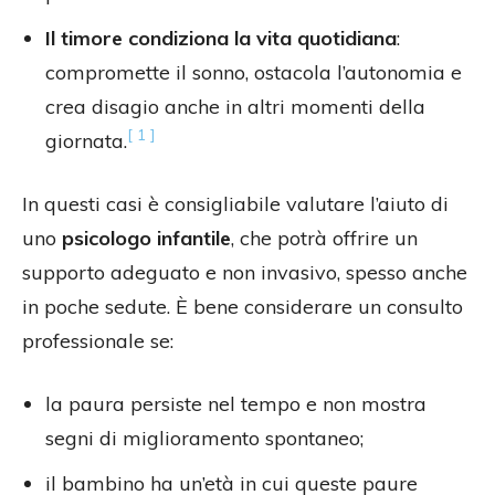
Il timore condiziona la vita quotidiana
:
compromette il sonno, ostacola l’autonomia e
crea disagio anche in altri momenti della
[ 1 ]
giornata.
In questi casi è consigliabile valutare l’aiuto di
uno
psicologo infantile
, che potrà offrire un
supporto adeguato e non invasivo, spesso anche
in poche sedute. È bene considerare un consulto
professionale se:
la paura persiste nel tempo e non mostra
segni di miglioramento spontaneo;
il bambino ha un’età in cui queste paure