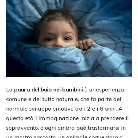
La
paura del buio nei bambini
è un’esperienza
comune e del tutto naturale, che fa parte del
normale sviluppo emotivo tra i 2 e i 6 anni. A
questa età, l’immaginazione inizia a prendere il
sopravvento, e ogni ombra può trasformarsi in
un mostro nascosto, un animale spaventoso o