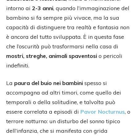
intorno ai
2-3 anni
, quando l’immaginazione del
bambino si fa sempre più vivace, ma la sua
capacità di distinguere tra realtà e fantasia non
è ancora del tutto sviluppata. È in questa fase
che l’oscurità può trasformarsi nella casa di
mostri, streghe, animali spaventosi
o pericoli
indefiniti.
La
paura del buio nei bambini
spesso si
accompagna ad altri timori, come quello dei
temporali o della solitudine, e talvolta può
essere correlata a episodi di
Pavor Nocturnus
, o
terrore notturno: un disturbo del sonno tipico
dell’infanzia, che si manifesta con grida