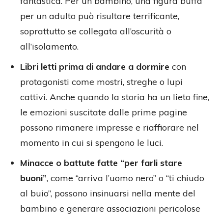
fantastica. Per un bambino, una figura buffa
per un adulto può risultare terrificante,
soprattutto se collegata all’oscurità o
all’isolamento.
Libri letti prima di andare a dormire
con
protagonisti come mostri, streghe o lupi
cattivi. Anche quando la storia ha un lieto fine,
le emozioni suscitate dalle prime pagine
possono rimanere impresse e riaffiorare nel
momento in cui si spengono le luci.
Minacce o battute fatte “per farli stare
buoni”
, come “arriva l’uomo nero” o “ti chiudo
al buio”, possono insinuarsi nella mente del
bambino e generare associazioni pericolose