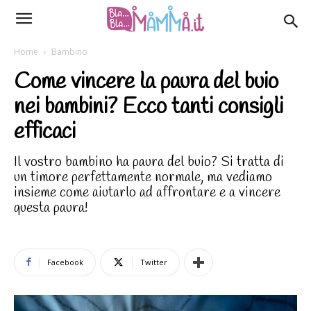
Home
Bambino
Come vincere la paura del buio
nei bambini? Ecco tanti consigli
efficaci
Il vostro bambino ha paura del buio? Si tratta di
un timore perfettamente normale, ma vediamo
insieme come aiutarlo ad affrontare e a vincere
questa paura!
Facebook
Twitter