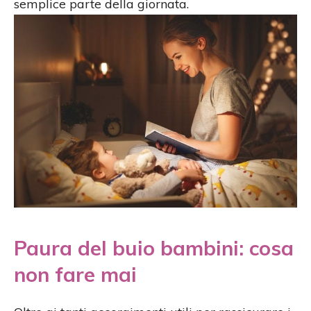
semplice parte della giornata.
Paura del buio bambini: cosa
non fare mai