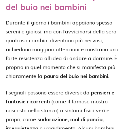
del buio nei bambini
Durante il giorno i bambini appaiono spesso
sereni e gioiosi, ma con l’avvicinarsi della sera
qualcosa cambia: diventano più nervosi,
richiedono maggiori attenzioni e mostrano una
forte resistenza all’idea di andare a dormire. È
proprio in quel momento che si manifesta più
chiaramente la
paura del buio nei bambini
.
I segnali possono essere diversi: da
pensieri e
fantasie ricorrenti
(come il famoso mostro
nascosto nella stanza) a sintomi fisici veri e
propri, come
sudorazione, mal di pancia,
irrequietezza
o irrigidimento. Alcuni bambini