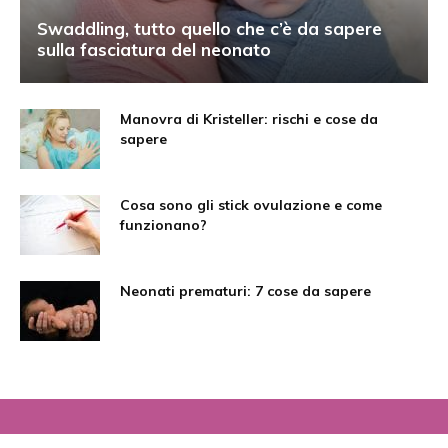
Swaddling, tutto quello che c’è da sapere
sulla fasciatura del neonato
Manovra di Kristeller: rischi e cose da
sapere
Cosa sono gli stick ovulazione e come
funzionano?
Neonati prematuri: 7 cose da sapere