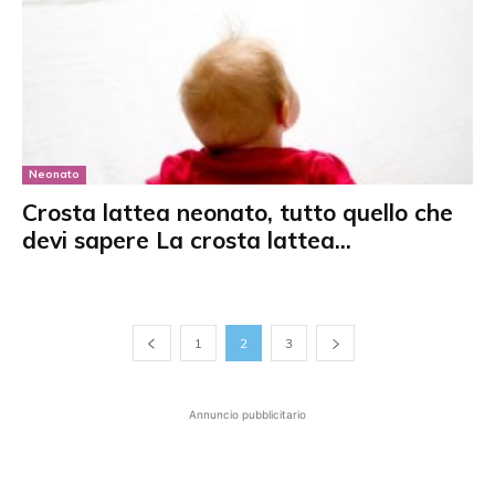
Neonato
Crosta lattea neonato, tutto quello che
devi sapere La crosta lattea...
1
2
3
Annuncio pubblicitario