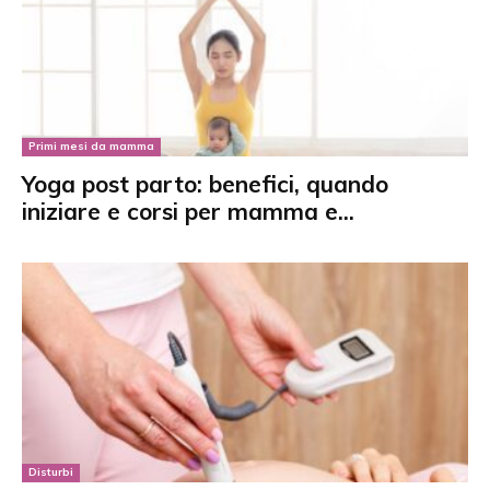
Primi mesi da mamma
Yoga post parto: benefici, quando
iniziare e corsi per mamma e...
Disturbi