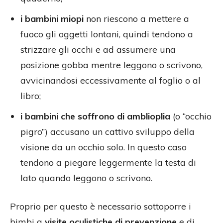
i bambini miopi
non riescono a mettere a
fuoco gli oggetti lontani, quindi tendono a
strizzare gli occhi e ad assumere una
posizione gobba mentre leggono o scrivono,
avvicinandosi eccessivamente al foglio o al
libro;
i bambini che soffrono di amblioplia
(o “occhio
pigro”) accusano un cattivo sviluppo della
visione da un occhio solo. In questo caso
tendono a piegare leggermente la testa di
lato quando leggono o scrivono.
Proprio per questo è necessario sottoporre i
bimbi a
visite oculistiche di prevenzione
e di