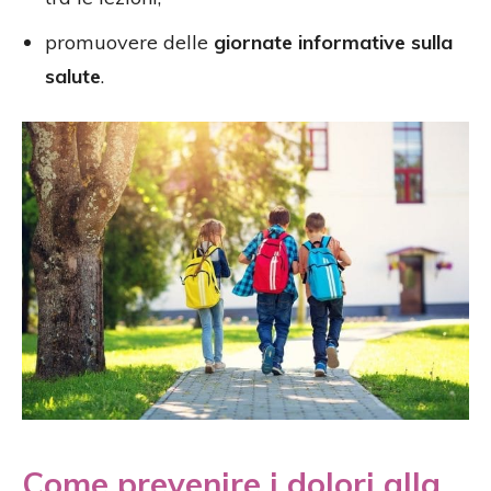
promuovere delle
giornate informative sulla
salute
.
Come prevenire i dolori alla