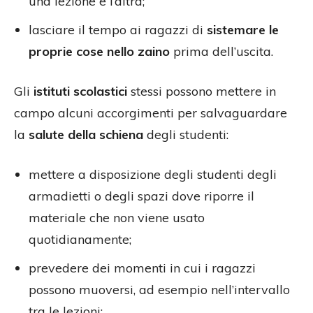
una lezione e l’altra;
lasciare il tempo ai ragazzi di
sistemare le
proprie cose nello zaino
prima dell’uscita.
Gli
istituti scolastici
stessi possono mettere in
campo alcuni accorgimenti per salvaguardare
la
salute della schiena
degli studenti:
mettere a disposizione degli studenti degli
armadietti o degli spazi dove riporre il
materiale che non viene usato
quotidianamente;
prevedere dei momenti in cui i ragazzi
possono muoversi, ad esempio nell’intervallo
tra le lezioni;