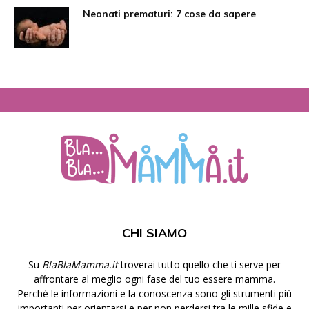
Neonati prematuri: 7 cose da sapere
CHI SIAMO
Su
BlaBlaMamma.it
troverai tutto quello che ti serve per
affrontare al meglio ogni fase del tuo essere mamma.
Perché le informazioni e la conoscenza sono gli strumenti più
importanti per orientarsi e per non perdersi tra le mille sfide e