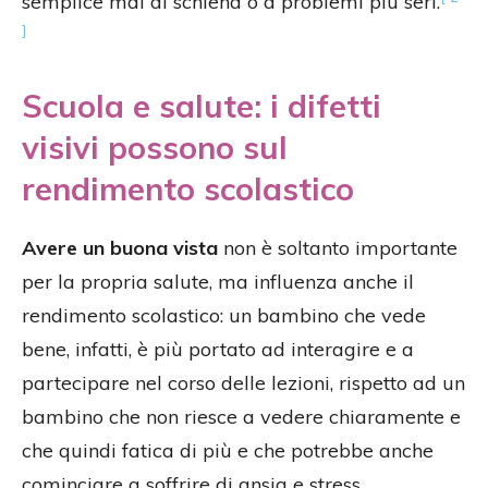
semplice mal di schiena o a problemi più seri.
]
Scuola e salute: i difetti
visivi possono sul
rendimento scolastico
Avere un buona vista
non è soltanto importante
per la propria salute, ma influenza anche il
rendimento scolastico: un bambino che vede
bene, infatti, è più portato ad interagire e a
partecipare nel corso delle lezioni, rispetto ad un
bambino che non riesce a vedere chiaramente e
che quindi fatica di più e che potrebbe anche
cominciare a soffrire di ansia e stress.