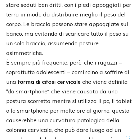
stare seduti ben dritti, con i piedi appoggiati per
terra in modo da distribuire meglio il peso del
corpo. Le braccia possono stare appoggiate sul
banco, ma evitando di scaricare tutto il peso su
un solo braccio, assumendo posture
asimmetriche.
È sempre più frequente, però, che i ragazzi –
soprattutto adolescenti – comincino a soffrire di
una
forma di cifosi cervicale
che viene definita
“da smartphone”, che viene causata da una
postura scorretta mentre si utilizza il pc, il tablet
o lo smartphone per molte ore al giorno: questo
causerebbe una curvatura patologica della
colonna cervicale, che può dare luogo ad un
[ 2