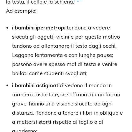
[ 2 ]
la testa, il collo e la schiena.
Ad esempio:
i bambini ipermetropi
tendono a vedere
sfocati gli oggetti vicini e per questo motivo
tendono ad allontanare il testo dagli occhi.
Leggono lentamente e con lunghe pause;
possono avere spesso mal di testa e venire
bollati come studenti svogliati;
i bambini astigmatici
vedono il mondo in
maniera distorta e, se soffrono di una forma
grave, hanno una visione sfocata ad ogni
distanza. Tendono a tenere i libri in obliquo e
a mettersi storti rispetto al foglio o al
quaderno;