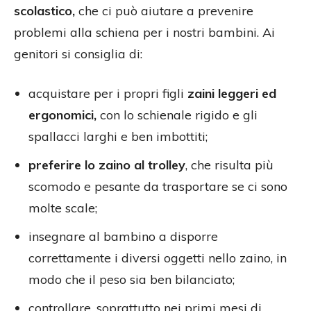
scolastico,
che ci può aiutare a prevenire
problemi alla schiena per i nostri bambini. Ai
genitori si consiglia di:
acquistare per i propri figli
zaini leggeri ed
ergonomici,
con lo schienale rigido e gli
spallacci larghi e ben imbottiti;
preferire lo zaino al trolley
, che risulta più
scomodo e pesante da trasportare se ci sono
molte scale;
insegnare al bambino a disporre
correttamente i diversi oggetti nello zaino, in
modo che il peso sia ben bilanciato;
controllare, soprattutto nei primi mesi di