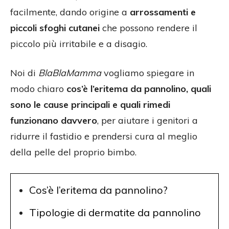
facilmente, dando origine a
arrossamenti e
piccoli sfoghi cutanei
che possono rendere il
piccolo più irritabile e a disagio.
Noi di
BlaBlaMamma
vogliamo spiegare in
modo chiaro
cos’è l’eritema da pannolino, quali
sono le cause principali e quali rimedi
funzionano davvero
, per aiutare i genitori a
ridurre il fastidio e prendersi cura al meglio
della pelle del proprio bimbo.
Cos’è l’eritema da pannolino?
Tipologie di dermatite da pannolino