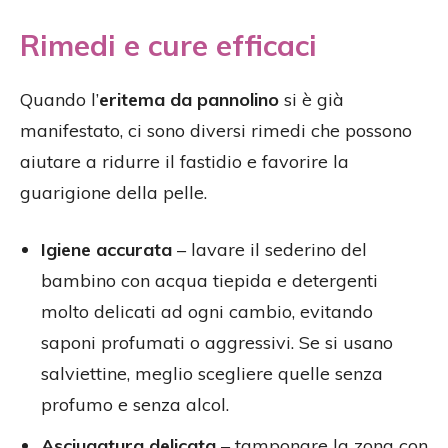
Rimedi e cure efficaci
Quando l’
eritema da pannolino
si è già
manifestato, ci sono diversi rimedi che possono
aiutare a ridurre il fastidio e favorire la
guarigione della pelle.
Igiene accurata
– lavare il sederino del
bambino con acqua tiepida e detergenti
molto delicati ad ogni cambio, evitando
saponi profumati o aggressivi. Se si usano
salviettine, meglio scegliere quelle senza
profumo e senza alcol.
Asciugatura delicata
– tamponare la zona con