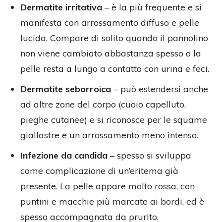
Dermatite irritativa
– è la più frequente e si
manifesta con arrossamento diffuso e pelle
lucida. Compare di solito quando il pannolino
non viene cambiato abbastanza spesso o la
pelle resta a lungo a contatto con urina e feci.
Dermatite seborroica
– può estendersi anche
ad altre zone del corpo (cuoio capelluto,
pieghe cutanee) e si riconosce per le squame
giallastre e un arrossamento meno intenso.
Infezione da candida
– spesso si sviluppa
come complicazione di un’eritema già
presente. La pelle appare molto rossa, con
puntini e macchie più marcate ai bordi, ed è
spesso accompagnata da prurito.