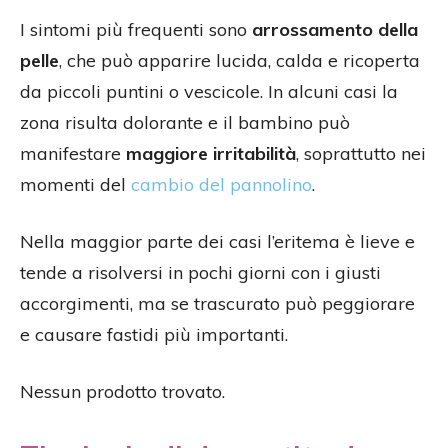
I sintomi più frequenti sono
arrossamento della
pelle
, che può apparire lucida, calda e ricoperta
da piccoli puntini o vescicole. In alcuni casi la
zona risulta dolorante e il bambino può
manifestare
maggiore irritabilità
, soprattutto nei
momenti del
cambio del pannolino
.
Nella maggior parte dei casi l’eritema è lieve e
tende a risolversi in pochi giorni con i giusti
accorgimenti, ma se trascurato può peggiorare
e causare fastidi più importanti.
Nessun prodotto trovato.