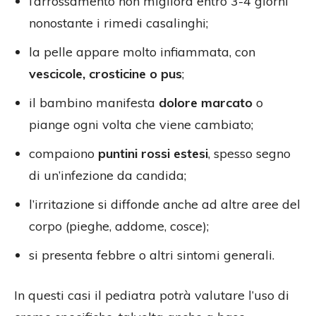
l’arrossamento non migliora entro 3-4 giorni
nonostante i rimedi casalinghi;
la pelle appare molto infiammata, con
vescicole, crosticine o pus
;
il bambino manifesta
dolore marcato
o
piange ogni volta che viene cambiato;
compaiono
puntini rossi estesi
, spesso segno
di un’infezione da candida;
l’irritazione si diffonde anche ad altre aree del
corpo (pieghe, addome, cosce);
si presenta febbre o altri sintomi generali.
In questi casi il pediatra potrà valutare l’uso di