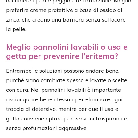
occludere i pori e peggiorare l’irritazione. Meglio
preferire creme protettive a base di ossido di
zinco, che creano una barriera senza soffocare
la pelle.
Meglio pannolini lavabili o usa e
getta per prevenire l’eritema?
Entrambe le soluzioni possono andare bene,
purché siano cambiate spesso e lavate o scelte
con cura. Nei pannolini lavabili è importante
risciacquare bene i tessuti per eliminare ogni
traccia di detersivo, mentre per quelli usa e
getta conviene optare per versioni traspiranti e
senza profumazioni aggressive.