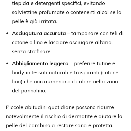
tiepida e detergenti specifici, evitando
salviettine profumate o contenenti alcol se la
pelle è già irritata.
Asciugatura accurata
– tamponare con teli di
cotone o lino e lasciare asciugare all’aria,
senza strofinare.
Abbigliamento leggero
– preferire tutine e
body in tessuti naturali e traspiranti (cotone,
lino) che non aumentino il calore nella zona
del pannolino.
Piccole abitudini quotidiane possono ridurre
notevolmente il rischio di dermatite e aiutare la
pelle del bambino a restare sana e protetta.