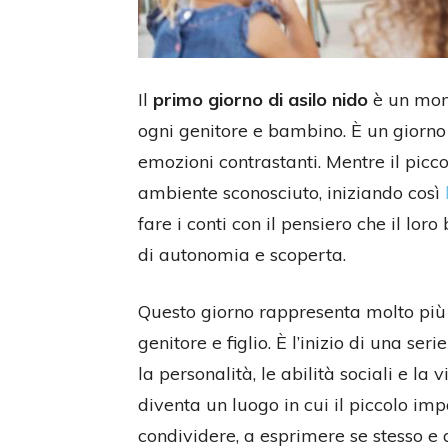
Il
primo giorno di asilo nido
è un mom
ogni genitore e bambino. È un giorno 
emozioni contrastanti. Mentre il picco
ambiente sconosciuto, iniziando così
fare i conti con il pensiero che il lo
di autonomia e scoperta.
Questo giorno rappresenta molto più
genitore e figlio. È l’inizio di una s
la personalità, le abilità sociali e la
diventa un luogo in cui il piccolo imp
condividere, a esprimere se stesso e a