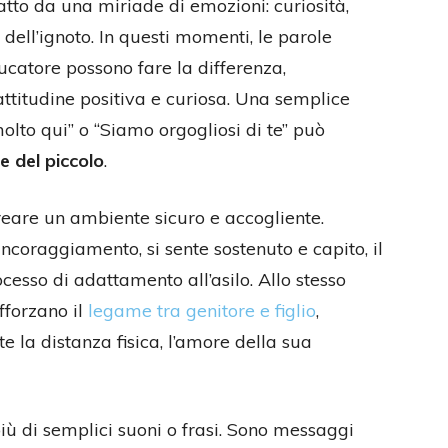
fatto da una miriade di emozioni: curiosità,
dell’ignoto. In questi momenti, le parole
ducatore possono fare la differenza,
ttitudine positiva e curiosa. Una semplice
olto qui” o “Siamo orgogliosi di te” può
e del piccolo
.
 creare un ambiente sicuro e accogliente.
coraggiamento, si sente sostenuto e capito, il
cesso di adattamento all’asilo. Allo stesso
fforzano il
legame tra genitore e figlio
,
 la distanza fisica, l’amore della sua
più di semplici suoni o frasi. Sono messaggi