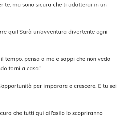
r te, ma sono sicura che ti adatterai in un
are qui! Sarà un’avventura divertente ogni
o il tempo, pensa a me e sappi che non vedo
ndo torni a casa.”
n’opportunità per imparare e crescere. E tu sei
ura che tutti qui all’asilo lo scopriranno