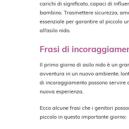
carichi di significato, capaci di infl
bambino. Trasmettere sicurezza, amor
essenziale per garantire al piccolo u
all’asilo nido.
Frasi di incoraggiame
Il primo giorno di asilo nido è un gr
avventura in un nuovo ambiente, lonta
di incoraggiamento possono servire 
nuova esperienza.
Ecco alcune frasi che i genitori posso
piccolo in questo importante giorno: