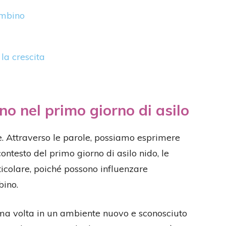
ambino
la crescita
no nel primo giorno di asilo
e. Attraverso le parole, possiamo esprimere
contesto del primo giorno di asilo nido, le
colare, poiché possono influenzare
bino.
a volta in un ambiente nuovo e sconosciuto