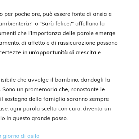
olo per poche ore, può essere fonte di ansia e
bienterà?” o “Sarà felice?” affollano la
momenti che l’importanza delle parole emerge
amento, di affetto e di rassicurazione possono
ncertezze in
un’opportunità di crescita e
isibile che avvolge il bambino, dandogli la
no. Sono un promemoria che, nonostante le
 il sostegno della famiglia saranno sempre
rase, ogni parola scelta con cura, diventa un
olo in questo grande passo.
 giorno di asilo