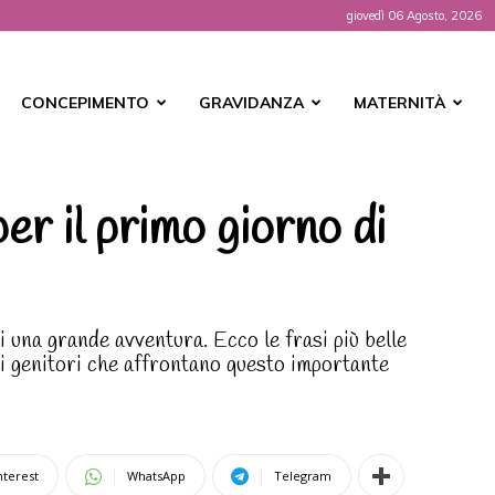
giovedì 06 Agosto, 2026
t
CONCEPIMENTO
GRAVIDANZA
MATERNITÀ
per il primo giorno di
 di una grande avventura. Ecco le frasi più belle
 i genitori che affrontano questo importante
nterest
WhatsApp
Telegram