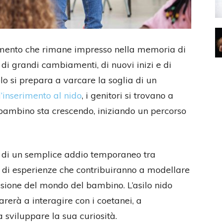
ento che rimane impresso nella memoria di
di grandi cambiamenti, di nuovi inizi e di
lo si prepara a varcare la soglia di un
l’inserimento al nido
, i genitori si trovano a
ro bambino sta crescendo, iniziando un percorso
 di un semplice addio temporaneo tra
erie di esperienze che contribuiranno a modellare
 visione del mondo del bambino. L’asilo nido
arerà a interagire con i coetanei, a
 sviluppare la sua curiosità.