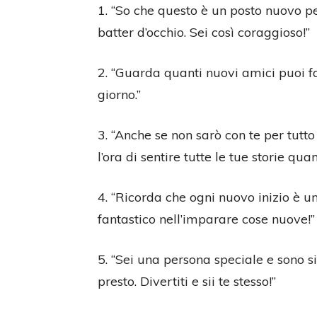
1. “So che questo è un posto nuovo pe
batter d’occhio. Sei così coraggioso!”
2. “Guarda quanti nuovi amici puoi f
giorno.”
3. “Anche se non sarò con te per tutt
l’ora di sentire tutte le tue storie qua
4. “Ricorda che ogni nuovo inizio è u
fantastico nell’imparare cose nuove!”
5. “Sei una persona speciale e sono sic
presto. Divertiti e sii te stesso!”