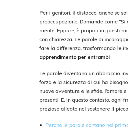
Per i genitori, il distacco, anche se s
preoccupazione. Domande come “Si am
mente. Eppure, è proprio in questi 
con chiarezza. Le parole di incoraggi
fare la differenza, trasformando le i
apprendimento per entrambi
.
Le parole diventano un abbraccio inv
forza e la sicurezza di cui ha bisog
nuove avventure e le sfide, l’amore e
presenti. E, in questo contesto, ogni f
prezioso alleato nel sostenere il picc
Perché le parole contano nel primo