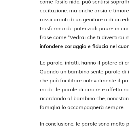
come l’asilo nido, può sentirsi sopraf
eccitazione, ma anche ansia e timore 
rassicuranti di un genitore o di un e
trasformando potenziali paure in un’a
frase come “Vedrai che ti divertirai m
infondere coraggio e fiducia nel cuor
Le parole, infatti, hanno il potere di
Quando un bambino sente parole di in
che può facilitare notevolmente il pro
modo, le parole di amore e affetto ra
ricordando al bambino che, nonostante
famiglia lo accompagnerà sempre.
In conclusione, le parole sono molto 