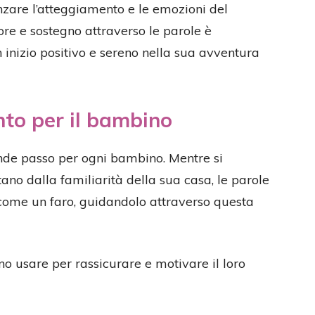
uenzare l’atteggiamento e le emozioni del
e e sostegno attraverso le parole è
n inizio positivo e sereno nella sua avventura
nto per il bambino
ande passo per ogni bambino. Mentre si
no dalla familiarità della sua casa, le parole
come un faro, guidandolo attraverso questa
no usare per rassicurare e motivare il loro