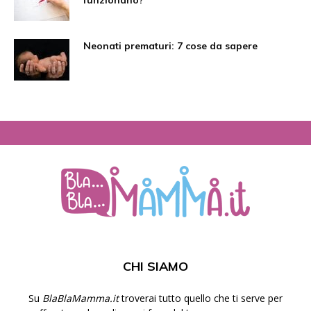
funzionano?
Neonati prematuri: 7 cose da sapere
CHI SIAMO
Su
BlaBlaMamma.it
troverai tutto quello che ti serve per