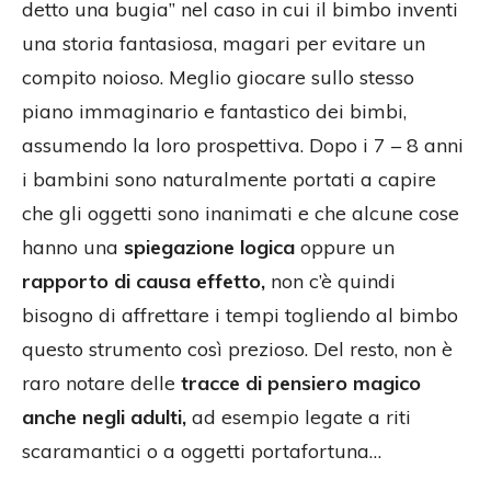
detto una bugia” nel caso in cui il bimbo inventi
una storia fantasiosa, magari per evitare un
compito noioso. Meglio giocare sullo stesso
piano immaginario e fantastico dei bimbi,
assumendo la loro prospettiva. Dopo i 7 – 8 anni
i bambini sono naturalmente portati a capire
che gli oggetti sono inanimati e che alcune cose
hanno una
spiegazione logica
oppure un
rapporto di causa effetto,
non c’è quindi
bisogno di affrettare i tempi togliendo al bimbo
questo strumento così prezioso. Del resto, non è
raro notare delle
tracce di pensiero magico
anche negli adulti,
ad esempio legate a riti
scaramantici o a oggetti portafortuna…