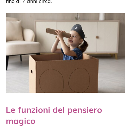
fino ai 7 anni circa.
Le funzioni del pensiero
magico