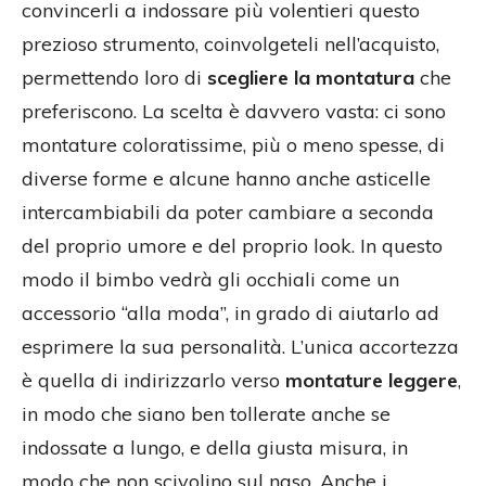
convincerli a indossare più volentieri questo
prezioso strumento, coinvolgeteli nell’acquisto,
permettendo loro di
scegliere la montatura
che
preferiscono. La scelta è davvero vasta: ci sono
montature coloratissime, più o meno spesse, di
diverse forme e alcune hanno anche asticelle
intercambiabili da poter cambiare a seconda
del proprio umore e del proprio look. In questo
modo il bimbo vedrà gli occhiali come un
accessorio “alla moda”, in grado di aiutarlo ad
esprimere la sua personalità. L’unica accortezza
è quella di indirizzarlo verso
montature leggere
,
in modo che siano ben tollerate anche se
indossate a lungo, e della giusta misura, in
modo che non scivolino sul naso. Anche i