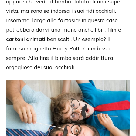
oppure che vede il bimbo dotato di una super
vista, ma sono se indossa i suoi fidi occhiali.
Insomma, largo alla fantasia! In questo caso
potrebbero darvi una mano anche
libri, film e
cartoni animati
ben scelti. Un esempio? Il
famoso maghetto Harry Potter li indossa
sempre! Alla fine il bimbo sarà addirittura
orgoglioso dei suoi occhiali…