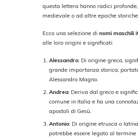
questa lettera hanno radici profonde,
medievale o ad altre epoche storiche 
Ecco una selezione di
nomi maschili i
alle loro origini e significati:
Alessandro
: Di origine greca, sign
grande importanza storica, portato 
Alessandro Magno.
Andrea
: Deriva dal greco e signif
comune in Italia e ha una connotaz
apostoli di Gesù.
Antonio
: Di origine etrusca o latina
potrebbe essere legato al termine