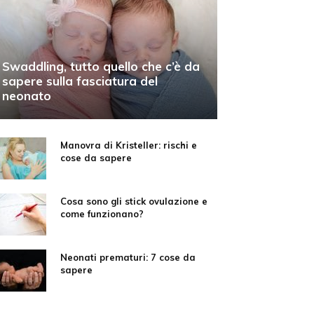
Swaddling, tutto quello che c’è da
sapere sulla fasciatura del
neonato
Manovra di Kristeller: rischi e
cose da sapere
Cosa sono gli stick ovulazione e
come funzionano?
Neonati prematuri: 7 cose da
sapere