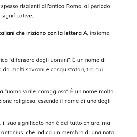
 spesso risalenti all’antica Roma, al periodo
significative.
taliani che iniziano con la lettera A
, insieme
ifica “difensore degli uomini”. È un nome di
da molti sovrani e conquistatori, tra cui
ica “uomo virile, coraggioso”. È un nome molto
ione religiosa, essendo il nome di uno degli
, il suo significato non è del tutto chiaro, ma
 “antonius” che indica un membro di una nota