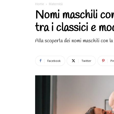
Home
Maternità
Nomi maschili con 
tra i classici e mo
Alla scoperta dei nomi maschili con la l
Facebook
Twitter
Pi