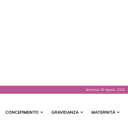
domenica 09 Agosto, 2026
t
CONCEPIMENTO
GRAVIDANZA
MATERNITÀ