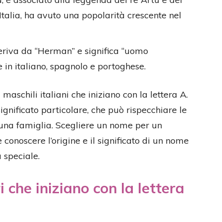
Italia, ha avuto una popolarità crescente nel
deriva da “Herman” e significa “uomo
re in italiano, spagnolo e portoghese.
maschili italiani che iniziano con la lettera A.
gnificato particolare, che può rispecchiare le
di una famiglia. Scegliere un nome per un
conoscere l’origine e il significato di un nome
 speciale.
 che iniziano con la lettera