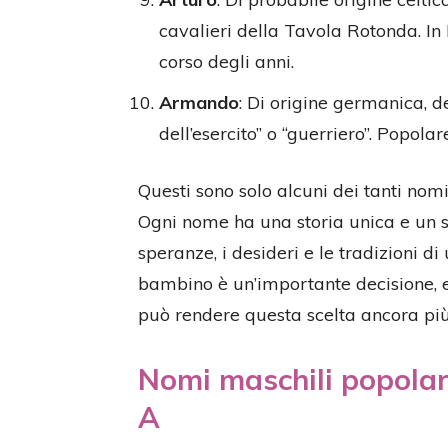
cavalieri della Tavola Rotonda. In 
corso degli anni.
Armando
: Di origine germanica, 
dell’esercito” o “guerriero”. Popola
Questi sono solo alcuni dei tanti nomi 
Ogni nome ha una storia unica e un si
speranze, i desideri e le tradizioni 
bambino è un’importante decisione, e 
può rendere questa scelta ancora più
Nomi maschili popolari
A