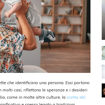
ette che identificano una persona. Essi portano
 in molti casi, riflettono le speranze e i desideri
alia, come in molte altre culture, la
scelta del
ificativo e spesso legato a tradizioni