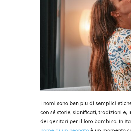
I nomi sono ben più di semplici etich
con sé storie, significati, tradizioni e,
dei genitori per il loro bambino. In It
nome di un neonato
è un momento sign