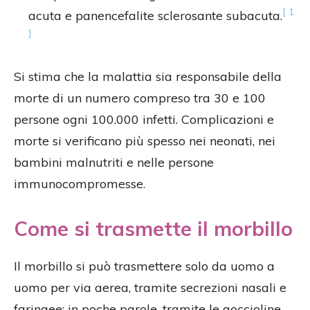
[ 1
acuta e panencefalite sclerosante subacuta.
]
Si stima che la malattia sia responsabile della
morte di un numero compreso tra 30 e 100
persone ogni 100.000 infetti. Complicazioni e
morte si verificano più spesso nei neonati, nei
bambini malnutriti e nelle persone
immunocompromesse.
Come si trasmette il morbillo
Il morbillo si può trasmettere solo da uomo a
uomo per via aerea, tramite secrezioni nasali e
faringee: in poche parole, tramite le goccioline