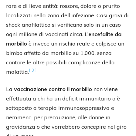
rare e di lieve entità: rossore, dolore o prurito
localizzati nella zona dell’infezione. Casi gravi di
shock anafilattico si verificano solo in un caso
ogni milione di vaccinati circa. L’
encefalite da
morbillo
è invece un rischio reale e colpisce un
bimbo affetto da morbillo su 1.000, senza
contare le altre possibili complicanze della
[ 3 ]
malattia.
La
vaccinazione contro il morbillo
non viene
effettuata a chi ha un deficit immunitario o è
sottoposto a terapia immunosoppressiva e
nemmeno, per precauzione, alle donne in
gravidanza o che vorrebbero concepire nel giro