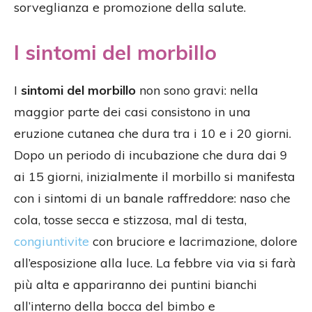
sorveglianza e promozione della salute.
I sintomi del morbillo
I
sintomi del morbillo
non sono gravi: nella
maggior parte dei casi consistono in una
eruzione cutanea che dura tra i 10 e i 20 giorni.
Dopo un periodo di incubazione che dura dai 9
ai 15 giorni, inizialmente il morbillo si manifesta
con i sintomi di un banale raffreddore: naso che
cola, tosse secca e stizzosa, mal di testa,
congiuntivite
con bruciore e lacrimazione, dolore
all’esposizione alla luce. La febbre via via si farà
più alta e appariranno dei puntini bianchi
all’interno della bocca del bimbo e