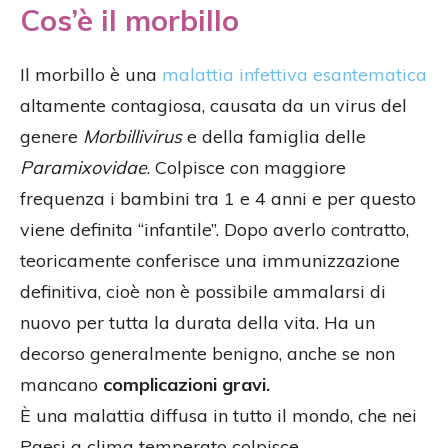
Cos’è il morbillo
Il morbillo è una
malattia infettiva esantematica
altamente contagiosa, causata da un virus del
genere
Morbillivirus
e della famiglia delle
Paramixovidae
. Colpisce con maggiore
frequenza i bambini tra 1 e 4 anni e per questo
viene definita “infantile”. Dopo averlo contratto,
teoricamente conferisce una immunizzazione
definitiva, cioè non è possibile ammalarsi di
nuovo per tutta la durata della vita. Ha un
decorso generalmente benigno, anche se non
mancano
complicazioni gravi.
È una malattia diffusa in tutto il mondo, che nei
Paesi a clima temperato colpisce