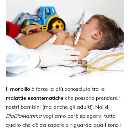
Il
morbillo
è forse la più conosciuta tra le
malattie esantematiche
che possono prendere i
nostri bambini (ma anche gli adulti). Noi di
BlaBlaMamma
vogliamo però spiegarvi tutto
quello che c’è da sapere a riguardo: quali sono i