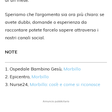
di un mese.
Speriamo che l’argomento sia ora più chiaro: se
avete dubbi, domande o esperienza da
raccontare potete farcelo sapere attraverso i
nostri canali social.
NOTE
1. Ospedale Bambino Gesù,
Morbillo
2. Epicentro,
Morbillo
3. Nurse24,
Morbillo: cos’è e come si riconosce
Annuncio pubblicitario