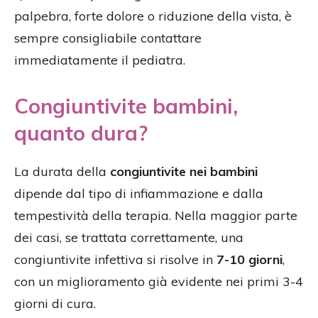
palpebra, forte dolore o riduzione della vista, è
sempre consigliabile contattare
immediatamente il pediatra.
Congiuntivite bambini,
quanto dura?
La durata della
congiuntivite nei bambini
dipende dal tipo di infiammazione e dalla
tempestività della terapia. Nella maggior parte
dei casi, se trattata correttamente, una
congiuntivite infettiva si risolve in
7-10 giorni
,
con un miglioramento già evidente nei primi 3-4
giorni di cura.