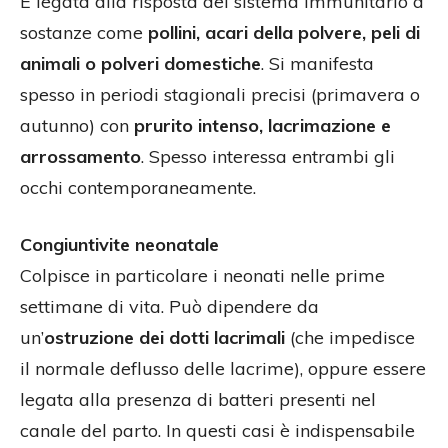
È legata alla risposta del sistema immunitario a
sostanze come
pollini, acari della polvere, peli di
animali o polveri domestiche
. Si manifesta
spesso in periodi stagionali precisi (primavera o
autunno) con
prurito intenso, lacrimazione e
arrossamento
. Spesso interessa entrambi gli
occhi contemporaneamente.
Congiuntivite neonatale
Colpisce in particolare i neonati nelle prime
settimane di vita. Può dipendere da
un’
ostruzione dei dotti lacrimali
(che impedisce
il normale deflusso delle lacrime), oppure essere
legata alla presenza di batteri presenti nel
canale del parto. In questi casi è indispensabile