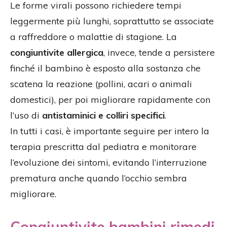
Le forme virali possono richiedere tempi
leggermente più lunghi, soprattutto se associate
a raffreddore o malattie di stagione. La
congiuntivite allergica
, invece, tende a persistere
finché il bambino è esposto alla sostanza che
scatena la reazione (pollini, acari o animali
domestici), per poi migliorare rapidamente con
l’uso di
antistaminici e colliri specifici
.
In tutti i casi, è importante seguire per intero la
terapia prescritta dal pediatra e monitorare
l’evoluzione dei sintomi, evitando l’interruzione
prematura anche quando l’occhio sembra
migliorare.
Congiuntivite bambini rimedi