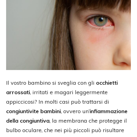
Il vostro bambino si sveglia con gli
occhietti
arrossati
, irritati e magari leggermente
appiccicosi? In molti casi può trattarsi di
congiuntivite bambini
, ovvero un’
infiammazione
della congiuntiva
, la membrana che protegge il
bulbo oculare, che nei più piccoli può risultare