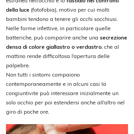
estraneo nell’occhio e lo
fastidio nei confronti
della luce
(fotofobia), motivo per cui molti
bambini tendono a tenere gli occhi socchiusi.
Nelle forme infettive, in particolare quelle
batteriche, può comparire anche una
secrezione
densa di colore giallastro o verdastro
, che al
mattino rende difficoltosa l’apertura delle
palpebre.
Non tutti i sintomi compaiono
contemporaneamente e in alcuni casi la
congiuntivite può interessare inizialmente un
solo occhio per poi estendersi anche all’altro nel
giro di poche ore.