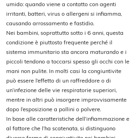
umido: quando viene a contatto con agenti
irritanti, batteri, virus o allergeni si infiamma,
causando arrossamento e fastidio.
Nei bambini, soprattutto sotto i 6 anni, questa
condizione è piuttosto frequente perché il
sistema immunitario sta ancora maturando e i
piccoli tendono a toccarsi spesso gli occhi con le
mani non pulite. In molti casi la congiuntivite
può essere l’effetto di un raffreddore o di
un’infezione delle vie respiratorie superiori,
mentre in altri può insorgere improvvisamente
dopo l’esposizione a pollini o polvere.
In base alle caratteristiche dell’infiammazione e
al fattore che l’ha scatenata, si distinguono
diverse forme di congiuntivite nei bambini