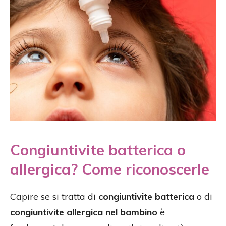
Congiuntivite batterica o
allergica? Come riconoscerle
Capire se si tratta di
congiuntivite batterica
o di
congiuntivite allergica nel bambino
è