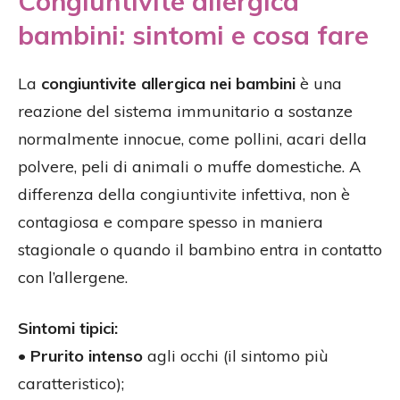
Congiuntivite allergica
bambini: sintomi e cosa fare
La
congiuntivite allergica nei bambini
è una
reazione del sistema immunitario a sostanze
normalmente innocue, come pollini, acari della
polvere, peli di animali o muffe domestiche. A
differenza della congiuntivite infettiva, non è
contagiosa e compare spesso in maniera
stagionale o quando il bambino entra in contatto
con l’allergene.
Sintomi tipici:
•
Prurito intenso
agli occhi (il sintomo più
caratteristico);