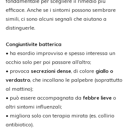
fondamentale per scegliere il rimedio più
efficace. Anche se i sintomi possono sembrare
simili, ci sono alcuni segnali che aiutano a
distinguerle.
Congiuntivite batterica
• ha esordio improvviso e spesso interessa un
occhio solo per poi passare all’altro;
• provoca
secrezioni dense
, di colore
giallo o
verdastro
, che incollano le palpebre (soprattutto
al mattino);
• può essere accompagnata da
febbre lieve
o
altri sintomi influenzali;
• migliora solo con terapia mirata (es. collirio
antibiotico).