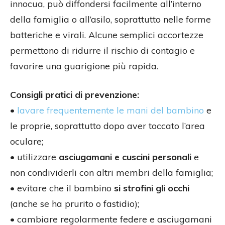
innocua, può diffondersi facilmente all’interno
della famiglia o all’asilo, soprattutto nelle forme
batteriche e virali. Alcune semplici accortezze
permettono di ridurre il rischio di contagio e
favorire una guarigione più rapida.
Consigli pratici di prevenzione:
•
lavare frequentemente le mani del bambino
e
le proprie, soprattutto dopo aver toccato l’area
oculare;
• utilizzare
asciugamani e cuscini personali
e
non condividerli con altri membri della famiglia;
• evitare che il bambino
si strofini gli occhi
(anche se ha prurito o fastidio);
• cambiare regolarmente federe e asciugamani