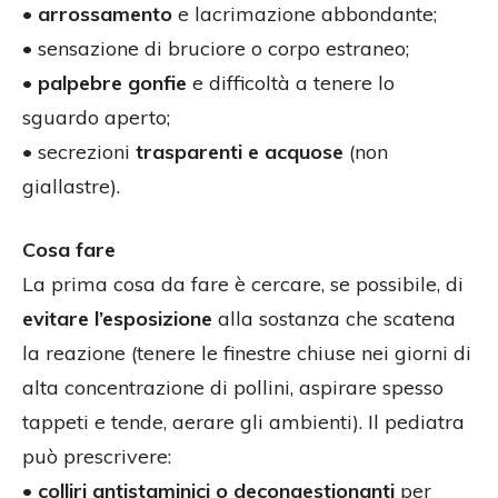
•
arrossamento
e lacrimazione abbondante;
• sensazione di bruciore o corpo estraneo;
•
palpebre gonfie
e difficoltà a tenere lo
sguardo aperto;
• secrezioni
trasparenti e acquose
(non
giallastre).
Cosa fare
La prima cosa da fare è cercare, se possibile, di
evitare l’esposizione
alla sostanza che scatena
la reazione (tenere le finestre chiuse nei giorni di
alta concentrazione di pollini, aspirare spesso
tappeti e tende, aerare gli ambienti). Il pediatra
può prescrivere:
•
colliri antistaminici o decongestionanti
per