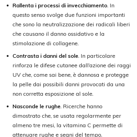
Rallenta i processi di invecchiamento
. In
questo senso svolge due funzioni importanti
che sono la neutralizzazione dei radicali liberi
che causano il danno ossidativo e la
stimolazione di collagene.
Contrasta i danni del sole
. In particolare
rinforza le difese cutanee dall’azione dei raggi
UV che, come sai bene, è dannosa e protegge
la pelle dai possibili danni provocati da una
non corretta esposizione al sole.
Nasconde le rughe
. Ricerche hanno
dimostrato che, se usata regolarmente per
almeno tre mesi, la vitamina C permette di
attenuare rughe e segni del tempo.