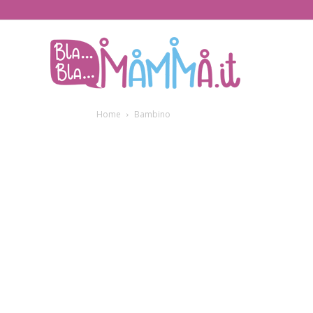
BlaBlaMamma.i
Home
Bambino