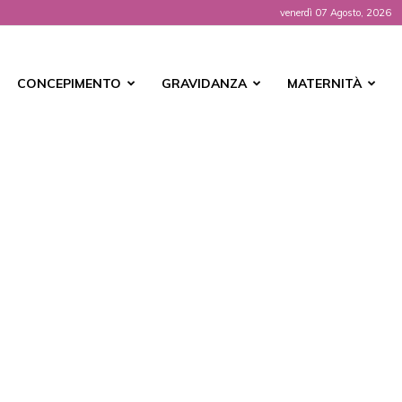
venerdì 07 Agosto, 2026
t
CONCEPIMENTO
GRAVIDANZA
MATERNITÀ