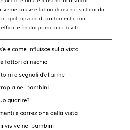
 nitida e riduce il rischio di disturbi
sieme cause e fattori di rischio, sintomi da
incipali opzioni di trattamento, con
fficace fin dai primi anni di vita.
è e come influisce sulla vista
 fattori di rischio
tomi e segnali d’allarme
tropia nei bambini
uò guarire?
enti e correzione della vista
i visive nei bambini