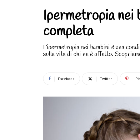
Ipermetropia nei b
completa
L'ipermetropia nei bambini è una cond
sulla vita di chi ne è affetto. Scopriam
Facebook
Twitter
Pi