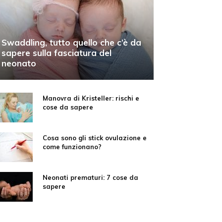
Swaddling, tutto quello che c’è da
sapere sulla fasciatura del
neonato
Manovra di Kristeller: rischi e
cose da sapere
Cosa sono gli stick ovulazione e
come funzionano?
Neonati prematuri: 7 cose da
sapere