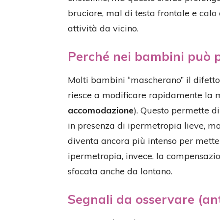
bruciore, mal di testa frontale e calo
attività da vicino.
Perché nei bambini può 
Molti bambini “mascherano” il difetto 
riesce a modificare rapidamente la 
accomodazione
). Questo permette di
in presenza di ipermetropia lieve, ma
diventa ancora più intenso per metter
ipermetropia, invece, la compensazion
sfocata anche da lontano.
Segnali da osservare (an