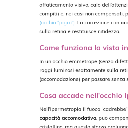
affaticamento visivo, calo dell’attenzi
compiti) e, nei casi non compensati,
(occhio “pigro”)
. La correzione con
occ
sulla retina e restituisce nitidezza.
Come funziona la vista in
In un occhio emmetrope (senza difetti
raggi luminosi esattamente sulla reti
(accomodazione) per passare senza sf
Cosa accade nell’occhio 
Nell’ipermetropia il fuoco “cadrebbe” 
capacità accomodativa
, può compen
cristallino, ma questo sforzo prolun