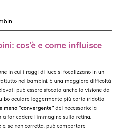
mbini
ni: cos’è e come influisce
one in cui i raggi di luce si focalizzano in un
oprattutto nei bambini, è una maggiore difficoltà
 elevati può essere sfocata anche la visione da
lbo oculare leggermente più corto (ridotta
te meno “convergente”
del necessario: la
 a far cadere l’immagine sulla retina.
 e, se non corretta, può comportare