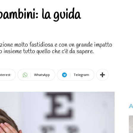
ambini: la guida
izione molto fastidiosa e con un grande impatto
o insieme tutto quello che c'è da sapere.
nterest
WhatsApp
Telegram
A