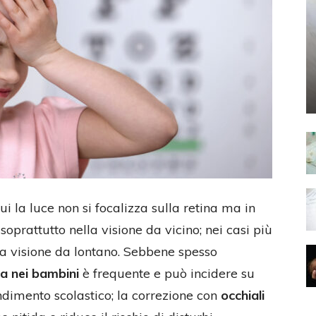
cui la luce non si focalizza sulla retina ma in
 soprattutto nella visione da vicino; nei casi più
la visione da lontano. Sebbene spesso
a nei bambini
è frequente e può incidere su
ndimento scolastico; la correzione con
occhiali