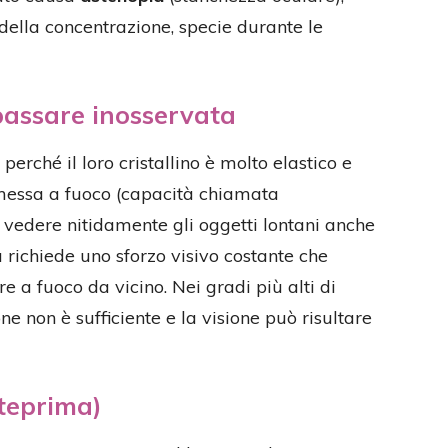
 della concentrazione, specie durante le
passare inosservata
perché il loro cristallino è molto elastico e
messa a fuoco (capacità chiamata
 vedere nitidamente gli oggetti lontani anche
 richiede uno sforzo visivo costante che
e a fuoco da vicino. Nei gradi più alti di
e non è sufficiente e la visione può risultare
teprima)