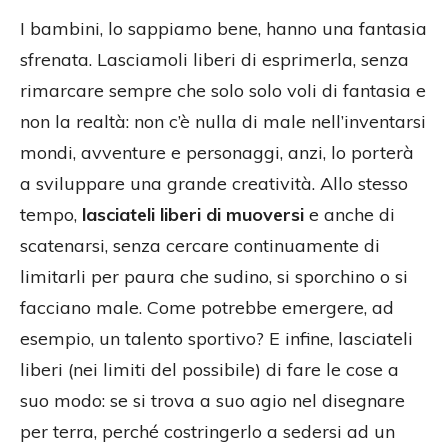
I bambini, lo sappiamo bene, hanno una fantasia
sfrenata. Lasciamoli liberi di esprimerla, senza
rimarcare sempre che solo solo voli di fantasia e
non la realtà: non c’è nulla di male nell’inventarsi
mondi, avventure e personaggi, anzi, lo porterà
a sviluppare una grande creatività. Allo stesso
tempo,
lasciateli liberi di muoversi
e anche di
scatenarsi, senza cercare continuamente di
limitarli per paura che sudino, si sporchino o si
facciano male. Come potrebbe emergere, ad
esempio, un talento sportivo? E infine, lasciateli
liberi (nei limiti del possibile) di fare le cose a
suo modo: se si trova a suo agio nel disegnare
per terra, perché costringerlo a sedersi ad un