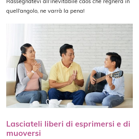
Rassegnatevi all’inevitabile caos che regnerà in
quell’angolo, ne varrà la pena!
Lasciateli liberi di esprimersi e di
muoversi