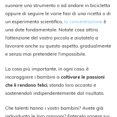
suonare uno strumento o ad andare in bicicletta
oppure di seguire le varie fasi di una ricetta o di
un esperimento scientifico,
la concentrazione
è
una dote fondamentale. Notate cosa attira
l’attenzione del vostro piccolo e aiutatelo a
lavorare anche su questo aspetto, gradualmente
e senza mai pretendere l’impossibile.
La cosa più importante, in ogni caso, è
incoraggiare i bambini a
coltivare le passioni
che li rendono felici
, stando loro accanto e
sostenendoli indipendentemente dal risultato.
Che talenti hanno i vostri bambini? Avete già
individuato le loro passioni? Fatecelo sapere sui