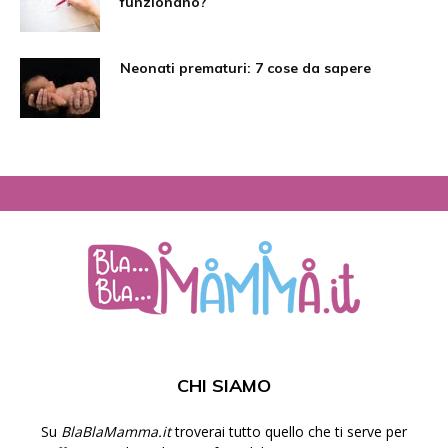
funzionano?
Neonati prematuri: 7 cose da sapere
CHI SIAMO
Su
BlaBlaMamma.it
troverai tutto quello che ti serve per