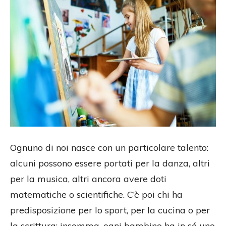
Ognuno di noi nasce con un particolare talento:
alcuni possono essere portati per la danza, altri
per la musica, altri ancora avere doti
matematiche o scientifiche. C’è poi chi ha
predisposizione per lo sport, per la cucina o per
la scrittura: insomma, ogni bambino ha in sé uno