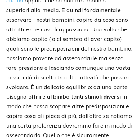
cucina
oppure che ha doti mnemoniche
superiori alla media. È quindi fondamentale
osservare i nostri bambini, capire da cosa sono
attratti e che cosa li appassiona. Una volta che
abbiamo capito ( o ci sembra di aver capito)
quali sono le predisposizioni del nostro bambino,
possiamo provare ad assecondarle ma senza
fare pressione e lasciando comunque una vasta
possibilità di scelta tra altre attività che possono
svolgere. È un delicato equilibrio: da una parte
bisogna
offrire al bimbo tanti stimoli diversi
in
modo che possa scoprire altre predisposizioni e
capire cosa gli piace di più, dall’altra se notiamo
una certa preferenza dovremmo fare in modo di
assecondarla. Quello che è sicuramente