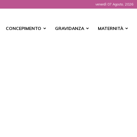
venerdì 07 Agosto, 2026
t
CONCEPIMENTO
GRAVIDANZA
MATERNITÀ