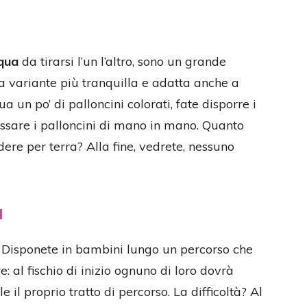
cqua
da tirarsi l’un l’altro, sono un grande
na variante più tranquilla e adatta anche a
 un po’ di palloncini colorati, fate disporre i
ssare i palloncini di mano in mano. Quanto
ere per terra? Alla fine, vedrete, nessuno
a
 Disponete in bambini lungo un percorso che
e: al fischio di inizio ognuno di loro dovrà
 il proprio tratto di percorso. La difficoltà? Al