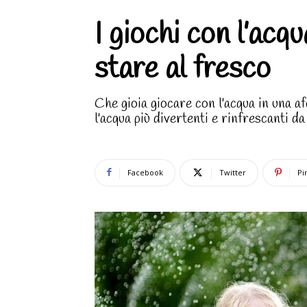
I giochi con l’acqu
stare al fresco
Che gioia giocare con l'acqua in una af
l'acqua più divertenti e rinfrescanti d
Facebook
Twitter
Pi