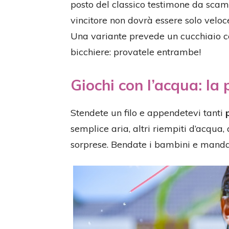
posto del classico testimone da scamb
vincitore non dovrà essere solo veloc
Una variante prevede un cucchiaio co
bicchiere: provatele entrambe!
Giochi con l’acqua: la 
Stendete un filo e appendetevi tanti
semplice aria, altri riempiti d’acqua,
sorprese. Bendate i bambini e mandate