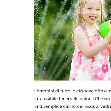
I bambini di tutte le età sono affasci
impossibile tenerveli lontani! Che si
una semplice canna dell’acqua, vedret