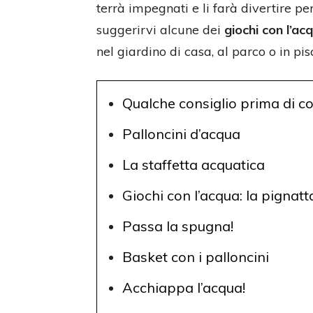
terrà impegnati e li farà divertire per
suggerirvi alcune dei
giochi con l’ac
nel giardino di casa, al parco o in pis
Qualche consiglio prima di c
Palloncini d’acqua
La staffetta acquatica
Giochi con l’acqua: la pignatt
Passa la spugna!
Basket con i palloncini
Acchiappa l’acqua!