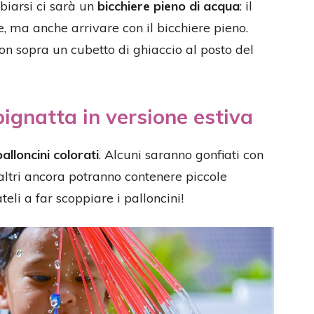
iarsi ci sarà un
bicchiere pieno di acqua
: il
e, ma anche arrivare con il bicchiere pieno.
n sopra un cubetto di ghiaccio al posto del
pignatta in versione estiva
palloncini colorati
. Alcuni saranno gonfiati con
 altri ancora potranno contenere piccole
li a far scoppiare i palloncini!