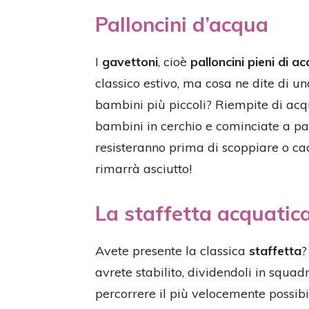
Palloncini d’acqua
I
gavettoni
, cioè
palloncini pieni di a
classico estivo, ma cosa ne dite di u
bambini più piccoli? Riempite di acqua
bambini in cerchio e cominciate a pa
resisteranno prima di scoppiare o cad
rimarrà asciutto!
La staffetta acquatic
Avete presente la classica
staffetta
?
avrete stabilito, dividendoli in squadr
percorrere il più velocemente possibile