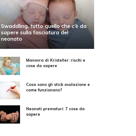
Swaddling, tutto quello che c’è da
sapere sulla fasciatura del
neonato
Manovra di Kristeller: rischi e
cose da sapere
Cosa sono gli stick ovulazione e
come funzionano?
Neonati prematuri: 7 cose da
sapere