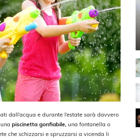
nati dall’acqua e durante l’estate sarà davvero
a una
piscinetta gonfiabile,
una fontanella o
e che schizzarsi e spruzzarsi a vicenda li