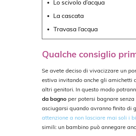
Lo scivolo d’acqua
La cascata
Travasa l’acqua
Qualche consiglio pri
Se avete deciso di vivacizzare un po
estiva invitando anche gli amichetti 
altri genitori. In questo modo potran
da bagno
per potersi bagnare senza
asciugarsi quando avranno finito di g
attenzione a non lasciare mai soli i 
simili: un bambino può annegare anch