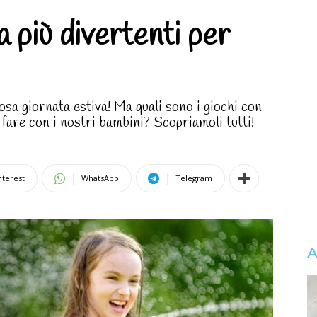
a più divertenti per
osa giornata estiva! Ma quali sono i giochi con
a fare con i nostri bambini? Scopriamoli tutti!
nterest
WhatsApp
Telegram
A