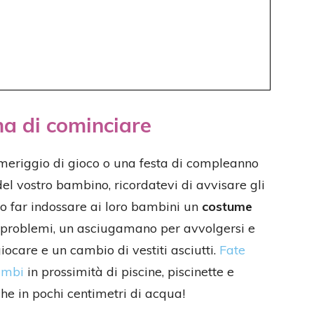
ma di cominciare
meriggio di gioco o una festa di compleanno
del vostro bambino, ricordatevi di avvisare gli
no far indossare ai loro bambini un
costume
 problemi, un asciugamano per avvolgersi e
iocare e un cambio di vestiti asciutti.
Fate
bimbi
in prossimità di piscine, piscinette e
e in pochi centimetri di acqua!