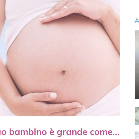
A
tuo bambino è grande come…