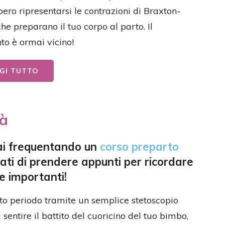
ero ripresentarsi le contrazioni di Braxton-
che preparano il tuo corpo al parto. Il
o è ormai vicino!
GI TUTTO
pà
ai frequentando un
corso preparto
dati di prendere appunti per ricordare
se importanti!
to periodo tramite un semplice stetoscopio
i sentire il battito del cuoricino del tuo bimbo,