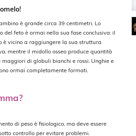
omelo!
bambino è grande circa 39 centimetri. Lo
o del feto è ormai nella sua fase conclusiva: il
o è vicino a raggiungere la sua struttura
iva, mentre il midollo osseo produce quantità
maggiori di globuli bianchi e rossi. Unghie e
 sono ormai completamente formati.
amma?
nto di peso è fisiologico, ma deve essere
sotto controllo per evitare problemi.