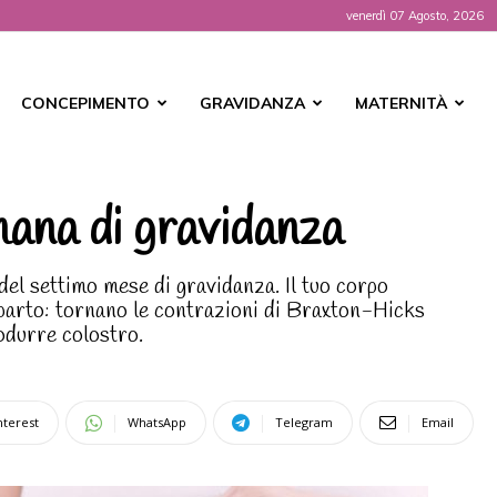
venerdì 07 Agosto, 2026
t
CONCEPIMENTO
GRAVIDANZA
MATERNITÀ
ana di gravidanza
del settimo mese di gravidanza. Il tuo corpo
parto: tornano le contrazioni di Braxton-Hicks
odurre colostro.
nterest
WhatsApp
Telegram
Email