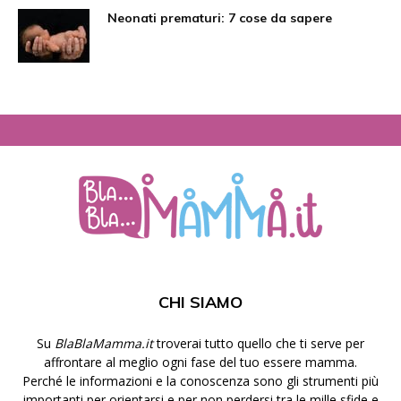
Neonati prematuri: 7 cose da sapere
CHI SIAMO
Su
BlaBlaMamma.it
troverai tutto quello che ti serve per
affrontare al meglio ogni fase del tuo essere mamma.
Perché le informazioni e la conoscenza sono gli strumenti più
importanti per orientarsi e per non perdersi tra le mille sfide e