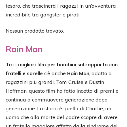
tesoro, che trascinerà i ragazzi in un’avventura
incredibile tra gangster e pirati.
Nessun prodotto trovato.
Rain Man
Tra i
migliori film per bambini sul rapporto con
fratelli e sorelle
c’è anche
Rain Man
, adatto a
ragazzini più grandi. Tom Cruise e Dustin
Hoffman, questo film ha fatto incetta di premi e
continua a commuovere generazione dopo
generazione. La storia è quella di Charlie, un
uomo che alla morte del padre scopre di avere
un fratello maggiore affetto dalla sindrome del