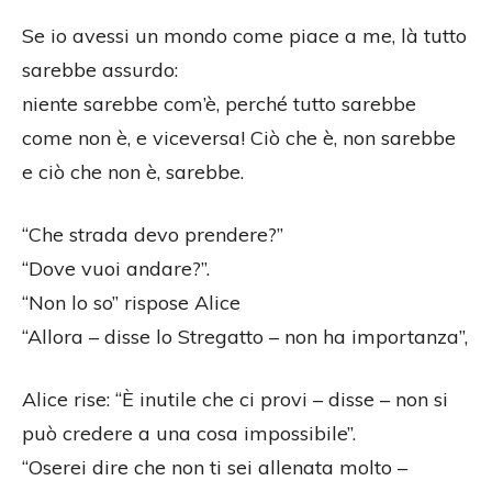
Se io avessi un mondo come piace a me, là tutto
sarebbe assurdo:
niente sarebbe com’è, perché tutto sarebbe
come non è, e viceversa! Ciò che è, non sarebbe
e ciò che non è, sarebbe.
“Che strada devo prendere?”
“Dove vuoi andare?”.
“Non lo so” rispose Alice
“Allora – disse lo Stregatto – non ha importanza”,
Alice rise: “È inutile che ci provi – disse – non si
può credere a una cosa impossibile”.
“Oserei dire che non ti sei allenata molto –