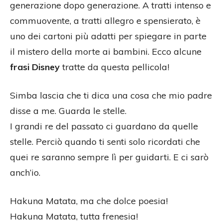
generazione dopo generazione. A tratti intenso e
commuovente, a tratti allegro e spensierato, è
uno dei cartoni più adatti per spiegare in parte
il mistero della morte ai bambini. Ecco alcune
frasi Disney
tratte da questa pellicola!
Simba lascia che ti dica una cosa che mio padre
disse a me. Guarda le stelle.
I grandi re del passato ci guardano da quelle
stelle. Perciò quando ti senti solo ricordati che
quei re saranno sempre lì per guidarti. E ci sarò
anch’io.
Hakuna Matata, ma che dolce poesia!
Hakuna Matata, tutta frenesia!