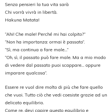
Senza pensieri la tua vita sarà
Chi vorrà vivrà in libertà.
Hakuna Matata!
“Ahi! Che male! Perché mi hai colpito?”
“Non ha importanza: ormai è passato”.
“Sì, ma continua a fare male…”
“Oh, sì, il passato può fare male. Ma a mio modo
di vedere dal passato puoi scappare… oppure
imparare qualcosa”.
Essere re vuol dire molto di più che fare quello
che vuoi. Tutto ciò che vedi coesiste grazie ad un
delicato equilibrio.
Come re, devi capire questo equilibrio e