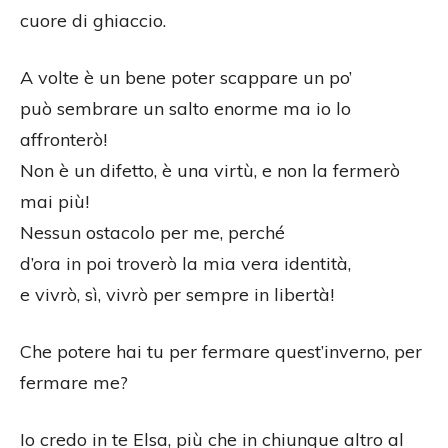
cuore di ghiaccio.
A volte è un bene poter scappare un po’
può sembrare un salto enorme ma io lo
affronterò!
Non è un difetto, è una virtù, e non la fermerò
mai più!
Nessun ostacolo per me, perché
d’ora in poi troverò la mia vera identità,
e vivrò, sì, vivrò per sempre in libertà!
Che potere hai tu per fermare quest’inverno, per
fermare me?
Io credo in te Elsa, più che in chiunque altro al