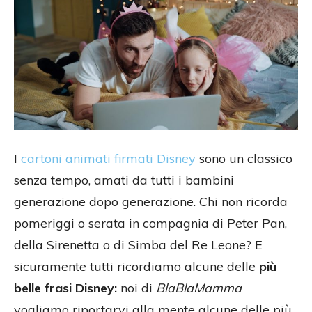
I
cartoni animati firmati Disney
sono un classico
senza tempo, amati da tutti i bambini
generazione dopo generazione. Chi non ricorda
pomeriggi o serata in compagnia di Peter Pan,
della Sirenetta o di Simba del Re Leone? E
sicuramente tutti ricordiamo alcune delle
più
belle frasi Disney:
noi di
BlaBlaMamma
vogliamo riportarvi alla mente alcune delle più