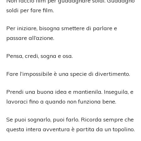
Non faccio film per guadagnare soldi. Guadagno
soldi per fare film.
Per iniziare, bisogna smettere di parlare e
passare all’azione.
Pensa, credi, sogna e osa.
Fare l’impossibile è una specie di divertimento.
Prendi una buona idea e mantienila. Inseguila, e
lavoraci fino a quando non funziona bene.
Se puoi sognarlo, puoi farlo. Ricorda sempre che
questa intera avventura è partita da un topolino.