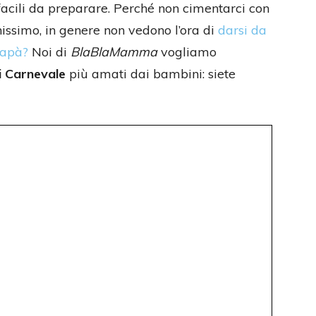
 facili da preparare. Perché non cimentarci con
issimo, in genere non vedono l’ora di
darsi da
papà?
Noi di
BlaBlaMamma
vogliamo
di Carnevale
più amati dai bambini: siete