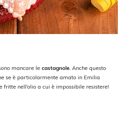
sono mancare le
castagnole
. Anche questo
nche se è particolarmente amato in Emilia
fritte nell’olio a cui è impossibile resistere!