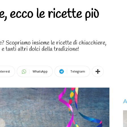
, ecco le ricette più
? Scopriamo insieme le ricette di chiacchiere,
 e tanti altri dolci della tradizione!
nterest
WhatsApp
Telegram
A