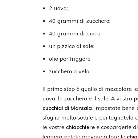
2 uova;
40 grammi di zucchero;
40 grammi di burro;
un pizzico di sale;
olio per friggere;
zucchero a velo.
Il primo step è quello di mescolare le
uova, lo zucchero e il sale. A vostro
cucchiai di Marsala
. Impastate bene, 
sfoglia molto sottile e poi tagliatela 
le vostre
chiacchiere
e cospargerle di
leggera potete provare a fare le
chia