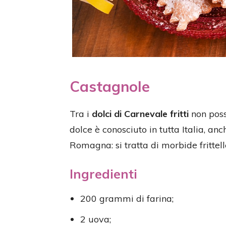
Castagnole
Tra i
dolci di Carnevale fritti
non pos
dolce è conosciuto in tutta Italia, a
Romagna: si tratta di morbide frittelle 
Ingredienti
200 grammi di farina;
2 uova;