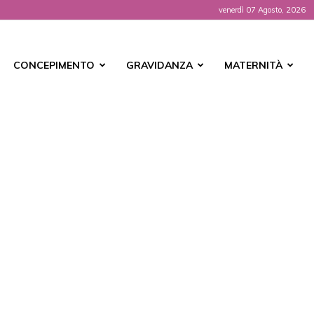
venerdì 07 Agosto, 2026
t
CONCEPIMENTO
GRAVIDANZA
MATERNITÀ