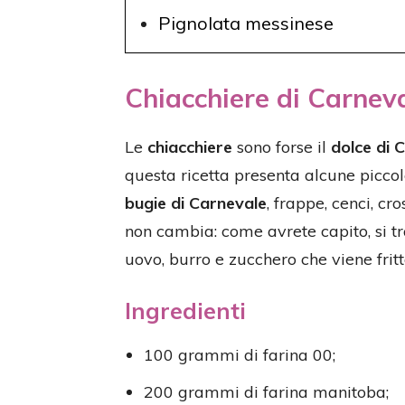
Pignolata messinese
Chiacchiere di Carnev
Le
chiacchiere
sono forse il
dolce di 
questa ricetta presenta alcune piccol
bugie di Carnevale
, frappe, cenci, cro
non cambia: come avrete capito, si tr
uovo, burro e zucchero che viene frit
Ingredienti
100 grammi di farina 00;
200 grammi di farina manitoba;