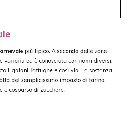
ale
Carnevale
più tipico. A seconda delle zone
e varianti ed è conosciuta con nomi diversi:
stoli, galani, lattughe e così via. La sostanza
atta del semplicissimo impasto di farina,
to e cosparso di zucchero.