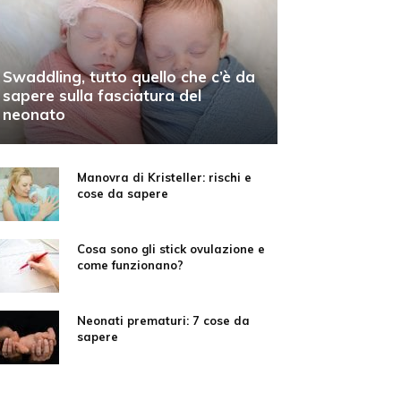
Swaddling, tutto quello che c’è da
sapere sulla fasciatura del
neonato
Manovra di Kristeller: rischi e
cose da sapere
Cosa sono gli stick ovulazione e
come funzionano?
Neonati prematuri: 7 cose da
sapere