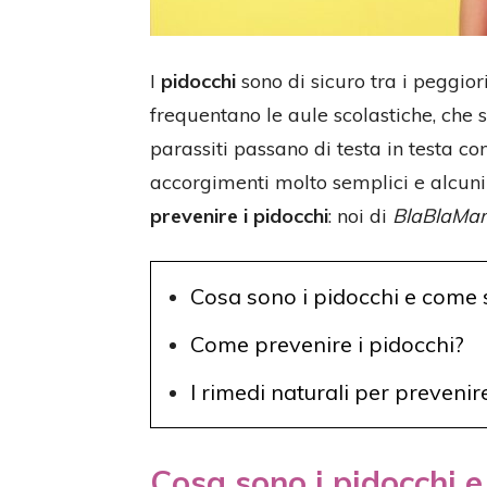
I
pidocchi
sono di sicuro tra i peggior
frequentano le aule scolastiche, che s
parassiti passano di testa in testa co
accorgimenti molto semplici e alcuni
prevenire i pidocchi
: noi di
BlaBlaM
Cosa sono i pidocchi e come 
Come prevenire i pidocchi?
I rimedi naturali per prevenir
Cosa sono i pidocchi 