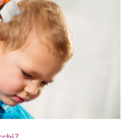
cchi?