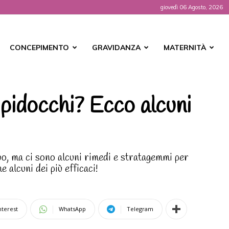
giovedì 06 Agosto, 2026
t
CONCEPIMENTO
GRAVIDANZA
MATERNITÀ
pidocchi? Ecco alcuni
bo, ma ci sono alcuni rimedi e stratagemmi per
 alcuni dei più efficaci!
nterest
WhatsApp
Telegram