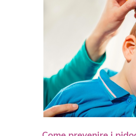
Come prevenire i pido