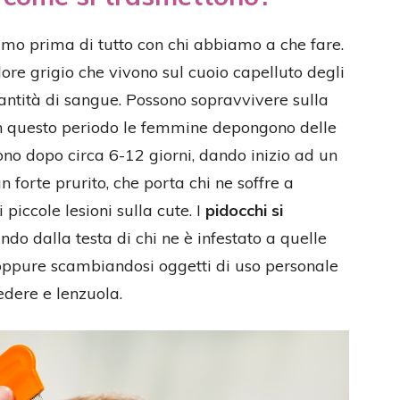
mo prima di tutto con chi abbiamo a che fare.
lore grigio che vivono sul cuoio capelluto degli
antità di sangue. Possono sopravvivere sulla
 in questo periodo le femmine depongono delle
ono dopo circa 6-12 giorni, dando inizio ad un
 forte prurito, che porta chi ne soffre a
 piccole lesioni sulla cute. I
pidocchi si
ndo dalla testa di chi ne è infestato a quelle
o oppure scambiandosi oggetti di uso personale
dere e lenzuola.