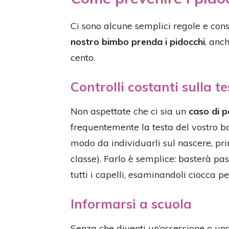
Ci sono alcune semplici regole e cons
nostro bimbo prenda i pidocchi
, anc
cento.
Controlli costanti sulla 
Non aspettate che ci sia un
caso di p
frequentemente la testa del vostro
modo da individuarli sul nascere, prim
classe). Farlo è semplice: basterà pas
tutti i capelli, esaminandoli ciocca pe
Informarsi a scuola
Senza che diventi un’ossessione o un