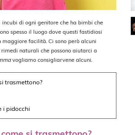
i incubi di ogni genitore che ha bimbi che
ono spesso il luogo dove questi fastidiosi
n maggiore facilità. Ci sono però alcuni
 rimedi naturali che possono aiutarci a
amma
vogliamo consigliarvene alcuni.
si trasmettono?
e i pidocchi
e come si trasmettono?