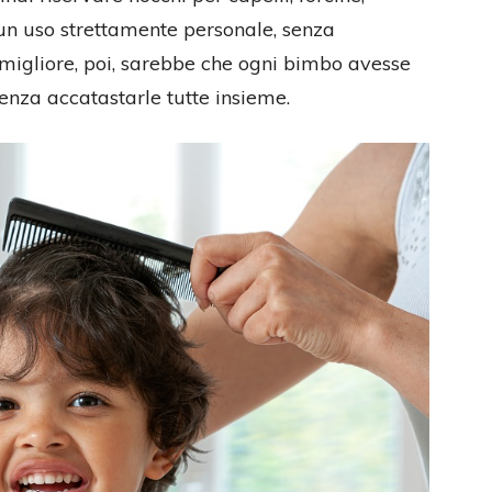
un uso strettamente personale, senza
 migliore, poi, sarebbe che ogni bimbo avesse
 senza accatastarle tutte insieme.