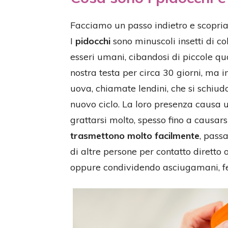
Facciamo un passo indietro e scopria
I
pidocchi
sono minuscoli insetti di co
esseri umani, cibandosi di piccole qu
nostra testa per circa 30 giorni, ma
uova, chiamate lendini, che si schiud
nuovo ciclo. La loro presenza causa un
grattarsi molto, spesso fino a causarsi
trasmettono molto facilmente
, passa
di altre persone per contatto dirett
oppure condividendo asciugamani, fe