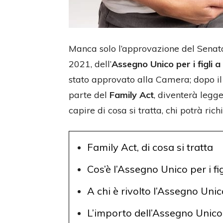
Manca solo l’approvazione del Senato 
2021, dell’
Assegno Unico per i figli a
stato approvato alla Camera; dopo il
parte del
Family Act
, diventerà legge
capire di cosa si tratta, chi potrà ric
Family Act, di cosa si tratta
Cos’è l’Assegno Unico per i fig
A chi è rivolto l’Assegno Unic
L’importo dell’Assegno Unico 