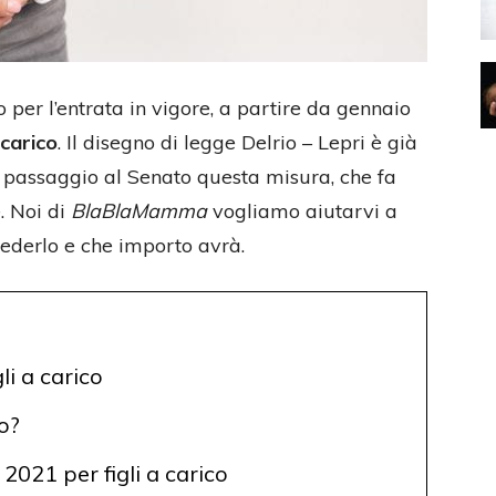
per l’entrata in vigore, a partire da gennaio
 carico
. Il disegno di legge Delrio – Lepri è già
 passaggio al Senato questa misura, che fa
. Noi di
BlaBlaMamma
vogliamo aiutarvi a
hiederlo e che importo avrà.
li a carico
o?
2021 per figli a carico