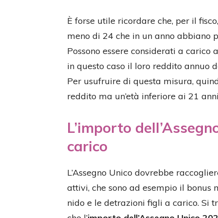
È forse utile ricordare che, per il fisc
meno di 24 che in un anno abbiano pe
Possono essere considerati a carico a
in questo caso il loro reddito annuo d
Per usufruire di questa misura, quindi
reddito ma un’età inferiore ai 21 anni
L’importo dell’Assegno
carico
L’Assegno Unico dovrebbe raccogliere
attivi, che sono ad esempio il bonus
nido e le detrazioni figli a carico. Si
che l’
importo dell’Assegno Unico 20