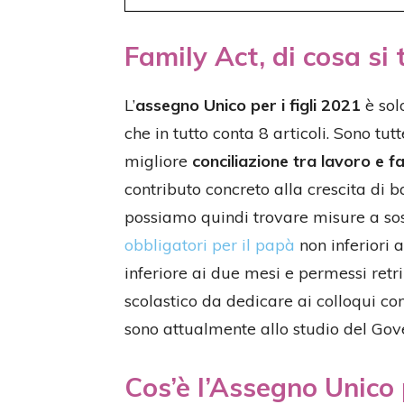
Family Act, di cosa si 
L’
assegno Unico per i figli 2021
è sol
che in tutto conta 8 articoli. Sono tu
migliore
conciliazione tra lavoro e f
contributo concreto alla crescita di b
possiamo quindi trovare misure a so
obbligatori per il papà
non inferiori a
inferiore ai due mesi e permessi retri
scolastico da dedicare ai colloqui co
sono attualmente allo studio del Gov
Cos’è l’Assegno Unico p