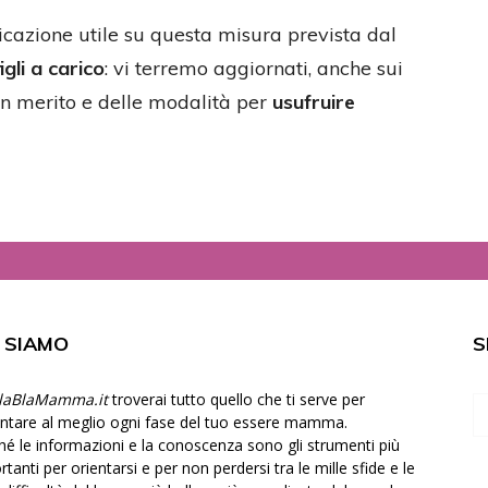
cazione utile su questa misura prevista dal
igli a carico
: vi terremo aggiornati, anche sui
à in merito e delle modalità per
usufruire
I SIAMO
S
laBlaMamma.it
troverai tutto quello che ti serve per
ontare al meglio ogni fase del tuo essere mamma.
hé le informazioni e la conoscenza sono gli strumenti più
tanti per orientarsi e per non perdersi tra le mille sfide e le