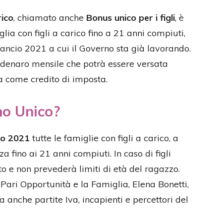
rico
, chiamato anche
Bonus unico per i figli
, è
ia con figli a carico fino a 21 anni compiuti,
ancio 2021 a cui il Governo sta già lavorando.
i denaro mensile che potrà essere versata
a come credito di imposta.
no Unico?
co 2021
tutte le famiglie con figli a carico, a
 fino ai 21 anni compiuti. In caso di figli
o e non prevederà limiti di età del ragazzo.
 Pari Opportunità e la Famiglia, Elena Bonetti,
 anche partite Iva, incapienti e percettori del