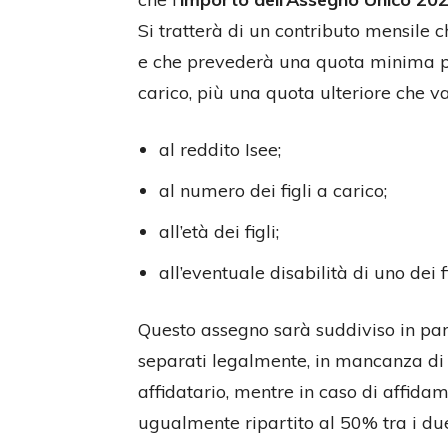
Si tratterà di un contributo mensile 
e che prevederà una quota minima per
carico, più una quota ulteriore che va
al reddito Isee;
al numero dei figli a carico;
all’età dei figli;
all’eventuale disabilità di uno dei f
Questo assegno sarà suddiviso in pari 
separati legalmente, in mancanza di 
affidatario, mentre in caso di affida
ugualmente ripartito al 50% tra i due