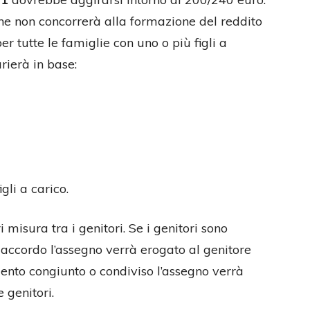
che non concorrerà alla formazione del reddito
 tutte le famiglie con uno o più figli a
rierà in base:
igli a carico.
misura tra i genitori. Se i genitori sono
accordo l’assegno verrà erogato al genitore
mento congiunto o condiviso l’assegno verrà
 genitori.