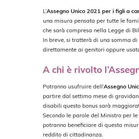
L’
Assegno Unico 2021 per i figli a ca
una misura pensata per tutte le famigl
che sarà compresa nella Legge di Bil
In breve, si tratterà di una somma d
direttamente ai genitori oppure usat
A chi è rivolto l’Asseg
Potranno usufruire dell’
Assegno Uni
partire dal settimo mese di gravidanza
disabili questo bonus sarà maggiorat
Secondo le parole del Ministro per le
potranno beneficiare di questa misura
reddito di cittadinanza.