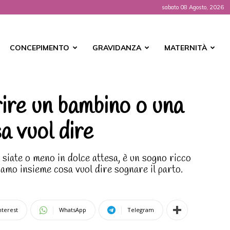
sabato 08 Agosto, 2026
t
CONCEPIMENTO
GRAVIDANZA
MATERNITÀ
ire un bambino o una
a vuol dire
 siate o meno in dolce attesa, è un sogno ricco
diamo insieme cosa vuol dire sognare il parto.
nterest
WhatsApp
Telegram