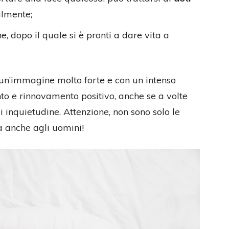
almente;
e, dopo il quale si è pronti a dare vita a
è un’immagine molto forte e con un intenso
to e rinnovamento positivo, anche se a volte
 inquietudine. Attenzione, non sono solo le
a anche agli uomini!