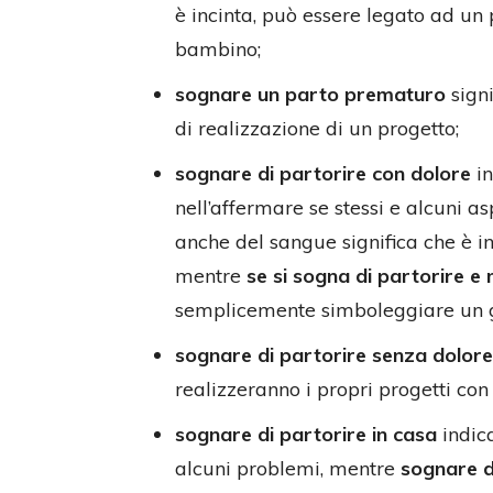
è incinta, può essere legato ad un 
bambino;
sognare un parto prematuro
signi
di realizzazione di un progetto;
sognare di partorire con dolore
in
nell’affermare se stessi e alcuni as
anche del sangue significa che è i
mentre
se si sogna di partorire e
semplicemente simboleggiare un 
sognare di partorire senza dolore
realizzeranno i propri progetti con l
sognare di partorire in casa
indica
alcuni problemi, mentre
sognare d