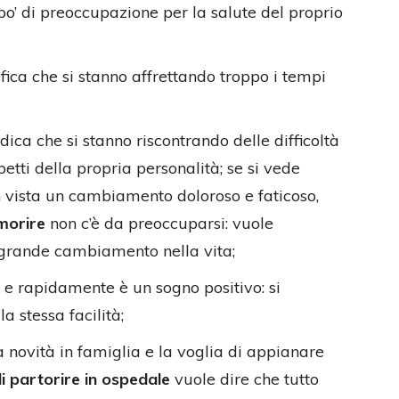
po’ di preoccupazione per la salute del proprio
fica che si stanno affrettando troppo i tempi
dica che si stanno riscontrando delle difficoltà
petti della propria personalità; se si vede
n vista un cambiamento doloroso e faticoso,
 morire
non c’è da preoccuparsi: vuole
grande cambiamento nella vita;
e rapidamente è un sogno positivo: si
a stessa facilità;
 novità in famiglia e la voglia di appianare
i partorire in ospedale
vuole dire che tutto