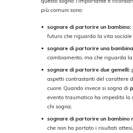
questo sogno: l’importante è ricordars
più comuni sono:
sognare di partorire un bambino:
futuro che riguarda la vita sociale 
sognare di partorire una bambina
cambiamento, ma che riguarda la r
sognare di partorire due gemelli:
p
aspetti contrastanti del carattere 
cuore. Quando invece si sogna di
p
evento traumatico ha impedito lo s
chi sogna;
sognare di partorire un bambino
che non ha portato i risultati attes