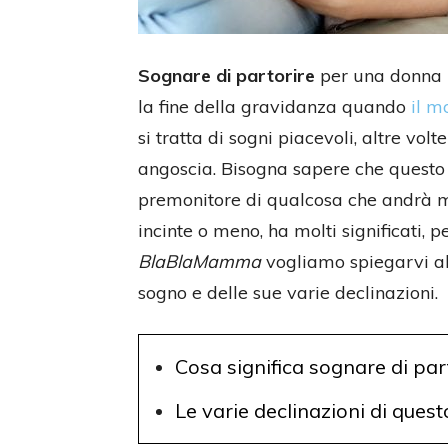
Sognare di partorire
per una donna i
la fine della gravidanza quando
il m
si tratta di sogni piacevoli, altre vol
angoscia. Bisogna sapere che questo
premonitore di qualcosa che andrà m
incinte o meno, ha molti significati, p
BlaBlaMamma
vogliamo spiegarvi alc
sogno e delle sue varie declinazioni.
Cosa significa sognare di par
Le varie declinazioni di ques