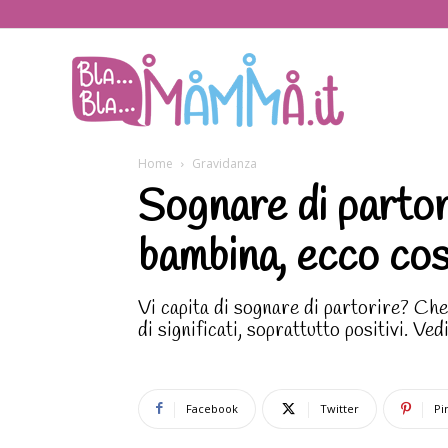
BlaBlaMamma.i
Home
Gravidanza
Sognare di partor
bambina, ecco cos
Vi capita di sognare di partorire? Che
di significati, soprattutto positivi. Ve
Facebook
Twitter
Pi