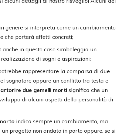
i alcuni dettagli al nostro risveglio! Alcuni dei
in genere si interpreta come un cambiamento
e che porterà effetti concreti;
:
anche in questo caso simboleggia un
ealizzazione di sogni e aspirazioni;
otrebbe rappresentare la comparsa di due
del sognatore oppure un conflitto tra testa e
artorire due gemelli morti
significa che un
viluppo di alcuni aspetti della personalità di
 morto
indica sempre un cambiamento, ma
i, un progetto non andato in porto oppure, se si