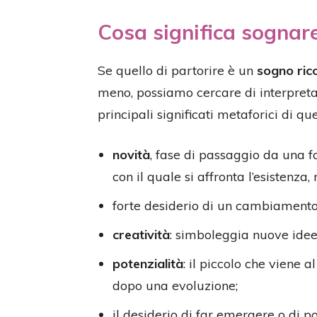
Cosa significa sognare
Se quello di partorire è un
sogno ric
meno, possiamo cercare di interpretarl
principali significati metaforici di qu
novità
, fase di passaggio da una f
con il quale si affronta l’esistenza, 
forte desiderio di un cambiamento
creatività
: simboleggia nuove idee 
potenzialità
: il piccolo che viene 
dopo una evoluzione;
il desiderio di far emergere o di p