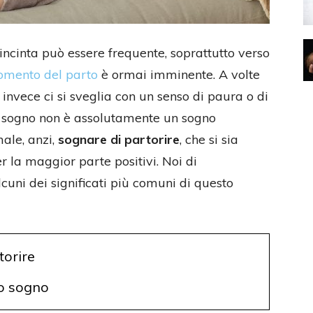
ncinta può essere frequente, soprattutto verso
omento del parto
è ormai imminente. A volte
te invece ci si sveglia con un senso di paura o di
 sogno non è assolutamente un sogno
ale, anzi,
sognare di partorire
, che si sia
er la maggior parte positivi. Noi di
uni dei significati più comuni di questo
torire
to sogno