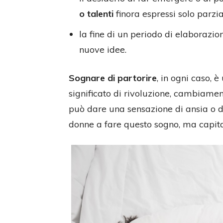
o talenti
finora espressi solo parzi
la fine di un periodo di elaborazion
nuove idee.
Sognare di partorire
, in ogni caso, 
significato di rivoluzione, cambiamen
può dare una sensazione di ansia o di
donne a fare questo sogno, ma capit