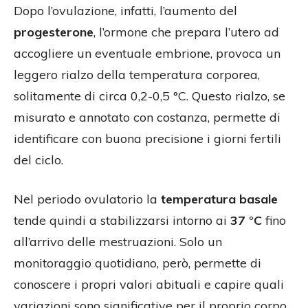
Dopo l’ovulazione, infatti, l’aumento del
progesterone
, l’ormone che prepara l’utero ad
accogliere un eventuale embrione, provoca un
leggero rialzo della temperatura corporea,
solitamente di circa 0,2-0,5 °C. Questo rialzo, se
misurato e annotato con costanza, permette di
identificare con buona precisione i giorni fertili
del ciclo.
Nel periodo ovulatorio la
temperatura basale
tende quindi a stabilizzarsi intorno ai
37 °C
fino
all’arrivo delle mestruazioni. Solo un
monitoraggio quotidiano, però, permette di
conoscere i propri valori abituali e capire quali
variazioni sono significative per il proprio corpo.