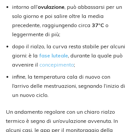
intorno all’
ovulazione
, può abbassarsi per un
solo giorno e poi salire oltre la media
precedente, raggiungendo circa
37°C
o
leggermente di più;
dopo il rialzo, la curva resta stabile per alcuni
giorni: è la
fase luteale
, durante la quale può
avvenire il
concepimento
;
infine, la temperatura cala di nuovo con
l’arrivo delle mestruazioni, segnando l’inizio di
un nuovo ciclo.
Un andamento regolare con un chiaro rialzo
termico è segno di un’ovulazione avvenuta. In
alcuni casi, le app per il monitoraggio della