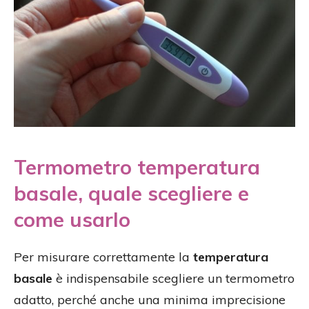
Termometro temperatura
basale, quale scegliere e
come usarlo
Per misurare correttamente la
temperatura
basale
è indispensabile scegliere un termometro
adatto, perché anche una minima imprecisione