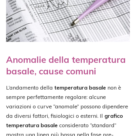
Anomalie della temperatura
basale, cause comuni
L’andamento della
temperatura basale
non è
sempre perfettamente regolare: alcune
variazioni o curve “anomale” possono dipendere
da diversi fattori, fisiologici o esterni. Il
grafico
temperatura basale
considerato “standard”
mostra una linea più bassa nella fase pre-