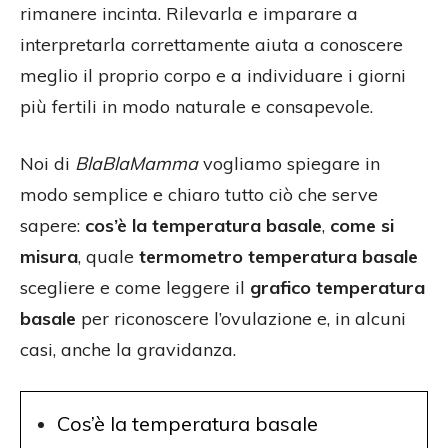
rimanere incinta. Rilevarla e imparare a
interpretarla correttamente aiuta a conoscere
meglio il proprio corpo e a individuare i giorni
più fertili in modo naturale e consapevole.
Noi di
BlaBlaMamma
vogliamo spiegare in
modo semplice e chiaro tutto ciò che serve
sapere:
cos’è la temperatura basale
,
come si
misura
, quale
termometro temperatura basale
scegliere e come leggere il
grafico temperatura
basale
per riconoscere l’ovulazione e, in alcuni
casi, anche la gravidanza.
Cos’è la temperatura basale