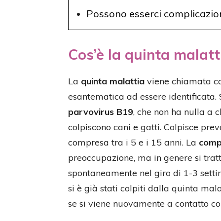
Possono esserci complicazio
Cos’è la quinta malatt
La
quinta malattia
viene chiamata cos
esantematica ad essere identificata. S
parvovirus B19
, che non ha nulla a 
colpiscono cani e gatti. Colpisce pre
compresa tra i 5 e i 15 anni. La
comp
preoccupazione, ma in genere si tratt
spontaneamente nel giro di 1-3 setti
si è già stati colpiti dalla quinta m
se si viene nuovamente a contatto con 