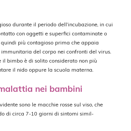
oso durante il periodo dell’incubazione, in cui
contatto con oggetti e superfici contaminate o
 quindi più contagioso prima che appaia
 immunitaria del corpo nei confronti del virus.
il bimbo è di solito considerato non più
tare il nido oppure la scuola materna.
 malattia nei bambini
vidente sono le macchie rosse sul viso, che
 di circa 7-10 giorni di sintomi simil-