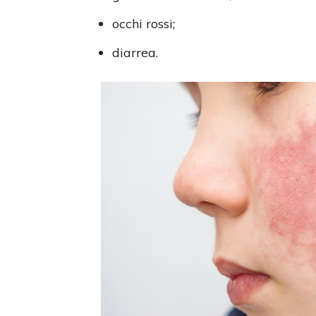
occhi rossi;
diarrea.