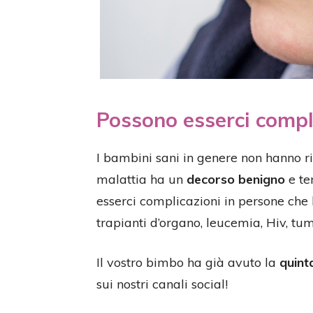
Possono esserci compl
I bambini sani in genere non hanno ri
malattia ha un
decorso benigno
e te
esserci complicazioni in persone che
trapianti d’organo, leucemia, Hiv, tu
Il vostro bimbo ha già avuto la
quint
sui nostri canali social!