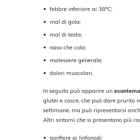
febbre inferiore ai 38°C;
mal di gola;
mal di testa;
naso che cola;
malessere generale;
dolori muscolari.
In seguito può apparire un
esantema 
glutei e cosce, che può dare prurito 
settimane, ma può ripresentarsi anch
Altri sintomi che si presentano più r
gonfiore ai linfonodi;