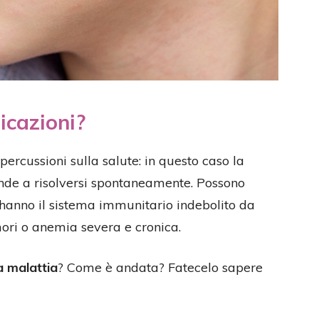
icazioni?
percussioni sulla salute: in questo caso la
nde a risolversi spontaneamente. Possono
 hanno il sistema immunitario indebolito da
mori o anemia severa e cronica.
a malattia
? Come è andata? Fatecelo sapere