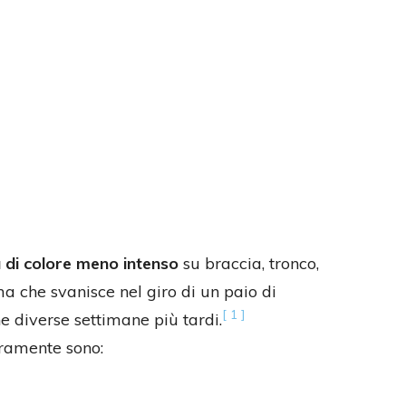
di colore meno intenso
su braccia, tronco,
ma che svanisce nel giro di un paio di
[ 1 ]
e diverse settimane più tardi.
aramente sono: