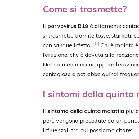
Come si trasmette?
Il
parvovirus B19
è altamente contagi
si trasmette tramite tosse, starnuti, 
[ 1 ]
con sangue infetto.
Chi è malato è
l’eruzione, che è dovuta alla reazione
Nel momento in cui appare l’eruzione 
contagioso e potrebbe quindi frequen
I sintomi della quinta
Il
sintomo della quinta malattia
più e
però vengono precedute da un periodo
influenzali tra cui possiamo citare: