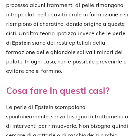
processo alcuni frammenti di pelle rimangono
intrappolati nella cavità orale in formazione e si
riempiono di cheratina, dando origine a queste
cisti. Un’altra teoria ipotizza invece che le
perle
di Epstein
siano dei resti epiteliali della
formazione delle ghiandole salivali minori del
palato. In ogni caso, non è possibile prevenirle o
evitare che si formino.
Cosa fare in questi casi?
Le perle di Epstein scompaiono
spontaneamente, senza bisogno di trattamenti o
di interventi per rimuoverle. Non bisogna quindi
cercare di grattarle o di raschiarle: si rischia