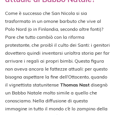
Come è successo che San Nicola si sia
trasformato in un omone barbuto che vive al
Polo Nord (o in Finlandia, secondo altre fonti)?
Pare che tutto cambiò con la riforma
protestante, che proibì il culto dei Santi: i genitori
dovettero quindi inventarsi un’altra storia per far
arrivare i regali ai propri bimbi. Questa figura
non aveva ancora le fattezze attuali: per questo
bisogna aspettare la fine dell’Ottocento, quando
il vignettista statunitense
Thomas Nast
disegnò
un Babbo Natale molto simile a quello che
conosciamo. Nella diffusione di questa
immagine in tutto il mondo c’è lo zampino della