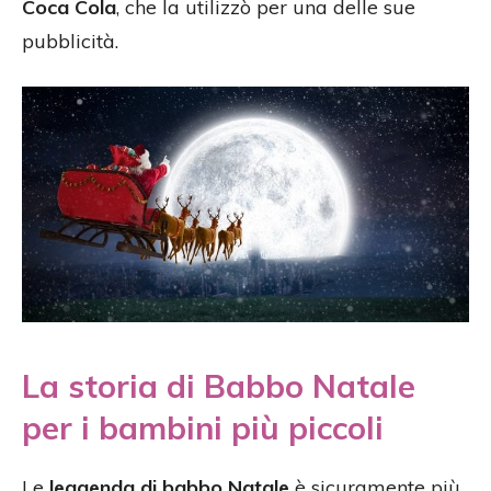
Coca Cola
, che la utilizzò per una delle sue
pubblicità.
La storia di Babbo Natale
per i bambini più piccoli
Le
leggenda di babbo Natale
è sicuramente più