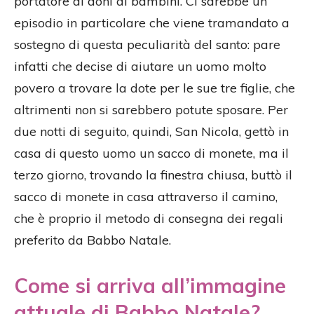
portatore di doni ai bambini. Ci sarebbe un
episodio in particolare che viene tramandato a
sostegno di questa peculiarità del santo: pare
infatti che decise di aiutare un uomo molto
povero a trovare la dote per le sue tre figlie, che
altrimenti non si sarebbero potute sposare. Per
due notti di seguito, quindi, San Nicola, gettò in
casa di questo uomo un sacco di monete, ma il
terzo giorno, trovando la finestra chiusa, buttò il
sacco di monete in casa attraverso il camino,
che è proprio il metodo di consegna dei regali
preferito da Babbo Natale.
Come si arriva all’immagine
attuale di Babbo Natale?