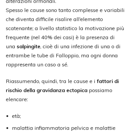
alterazioni ormonali.
Spesso le cause sono tanto complesse e variabili
che diventa difficile risalire all’elemento
scatenante; a livello statistico la motivazione più
frequente (nel 40% dei casi) è la presenza di
una
salpingite
, cioè di una infezione di una o di
entrambe le tube di Falloppio, ma ogni donna
rappresenta un caso a sé.
Riassumendo, quindi, tra le cause e i
fattori di
rischio della gravidanza ectopica
possiamo
elencare:
età;
malattia infiammatoria pelvica e malattie