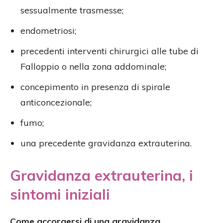
sessualmente trasmesse;
endometriosi;
precedenti interventi chirurgici alle tube di
Falloppio o nella zona addominale;
concepimento in presenza di spirale
anticoncezionale;
fumo;
una precedente gravidanza extrauterina.
Gravidanza extrauterina, i
sintomi iniziali
Come accorgersi di una gravidanza