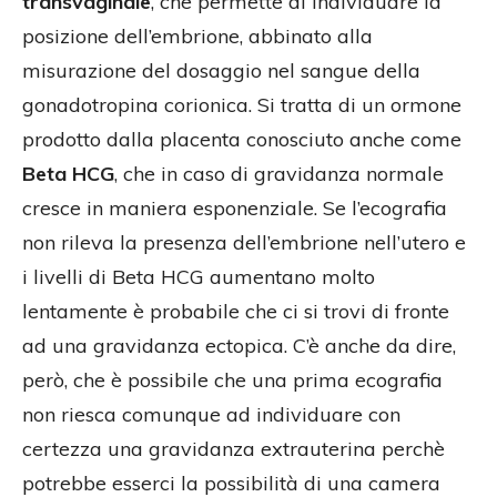
transvaginale
, che permette di individuare la
posizione dell’embrione, abbinato alla
misurazione del dosaggio nel sangue della
gonadotropina corionica. Si tratta di un ormone
prodotto dalla placenta conosciuto anche come
Beta HCG
, che in caso di gravidanza normale
cresce in maniera esponenziale. Se l’ecografia
non rileva la presenza dell’embrione nell’utero e
i livelli di Beta HCG aumentano molto
lentamente è probabile che ci si trovi di fronte
ad una gravidanza ectopica. C’è anche da dire,
però, che è possibile che una prima ecografia
non riesca comunque ad individuare con
certezza una gravidanza extrauterina perchè
potrebbe esserci la possibilità di una camera