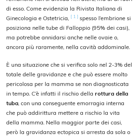
di esso. Come evidenzia la Rivista Italiana di
[ 1 ]
Ginecologia e Ostetricia,
spesso l’embrione si
posiziona nelle tube di Falloppio (95% dei casi),
ma potrebbe annidarsi anche nelle ovaie o,
ancora più raramente, nella cavità addominale.
È una situazione che si verifica solo nel 2-3% del
totale delle gravidanze e che può essere molto
pericolosa per la mamma se non diagnosticata
in tempo. C’è infatti il rischio della
rottura della
tuba
, con una conseguente emorragia interna
che può addirittura mettere a rischio la vita
della mamma. Nella maggior parte dei casi,
però la gravidanza ectopica si arresta da sola o