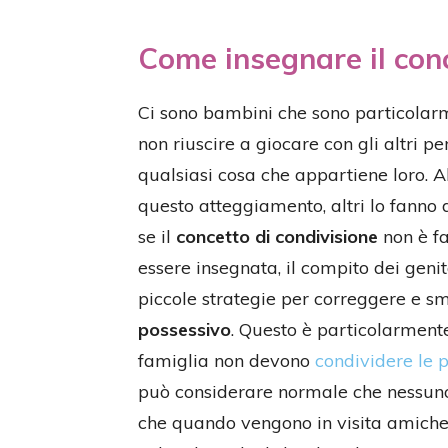
Come insegnare il conc
Ci sono bambini che sono particolarme
non riuscire a giocare con gli altri p
qualsiasi cosa che appartiene loro. 
questo atteggiamento, altri lo fanno 
se il
concetto di condivisione
non è fa
essere insegnata, il compito dei genit
piccole strategie per correggere e sm
possessivo
. Questo è particolarmente
famiglia non devono
condividere le p
può considerare normale che nessuno 
che quando vengono in visita amichet