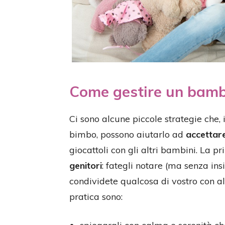
Come gestire un bamb
Ci sono alcune piccole strategie che, 
bimbo, possono aiutarlo ad
accettare
giocattoli con gli altri bambini. La 
genitori
: fategli notare (ma senza insi
condividete qualcosa di vostro con alt
pratica sono: