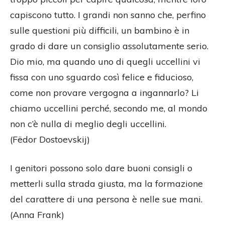
capiscono tutto. I grandi non sanno che, perfino
sulle questioni più difficili, un bambino è in
grado di dare un consiglio assolutamente serio.
Dio mio, ma quando uno di quegli uccellini vi
fissa con uno sguardo così felice e fiducioso,
come non provare vergogna a ingannarlo? Li
chiamo uccellini perché, secondo me, al mondo
non c’è nulla di meglio degli uccellini.
(Fëdor Dostoevskij)
I genitori possono solo dare buoni consigli o
metterli sulla strada giusta, ma la formazione
del carattere di una persona è nelle sue mani.
(Anna Frank)