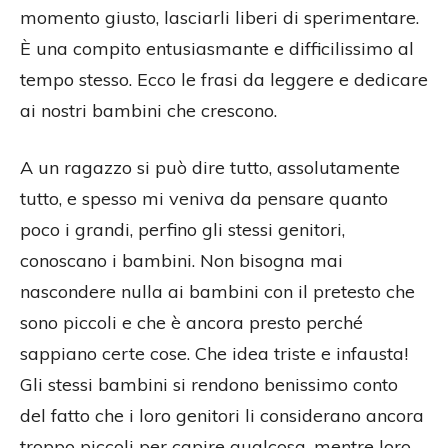
momento giusto, lasciarli liberi di sperimentare.
È una compito entusiasmante e difficilissimo al
tempo stesso. Ecco le frasi da leggere e dedicare
ai nostri bambini che crescono.
A un ragazzo si può dire tutto, assolutamente
tutto, e spesso mi veniva da pensare quanto
poco i grandi, perfino gli stessi genitori,
conoscano i bambini. Non bisogna mai
nascondere nulla ai bambini con il pretesto che
sono piccoli e che è ancora presto perché
sappiano certe cose. Che idea triste e infausta!
Gli stessi bambini si rendono benissimo conto
del fatto che i loro genitori li considerano ancora
troppo piccoli per capire qualcosa, mentre loro