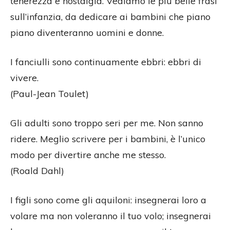
tenerezza e nostalgia. Vediamo le più belle frasi
sull’infanzia, da dedicare ai bambini che piano
piano diventeranno uomini e donne.
I fanciulli sono continuamente ebbri: ebbri di
vivere.
(Paul-Jean Toulet)
Gli adulti sono troppo seri per me. Non sanno
ridere. Meglio scrivere per i bambini, è l’unico
modo per divertire anche me stesso.
(Roald Dahl)
I figli sono come gli aquiloni: insegnerai loro a
volare ma non voleranno il tuo volo; insegnerai