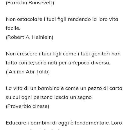
(Franklin Roosevelt)
Non ostacolare i tuoi figli rendendo la loro vita
facile.
(Robert A. Heinlein)
Non crescere i tuoi figli come i tuoi genitori han
fatto con te; sono nati per un’epoca diversa.
(ʿAlī ibn Abī Ṭālib)
La vita di un bambino è come un pezzo di carta
su cui ogni persona lascia un segno.
(Proverbio cinese)
Educare i bambini di oggi è fondamentale. Loro