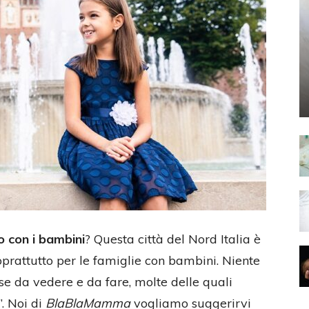
o con i bambini
? Questa città del Nord Italia è
oprattutto per le famiglie con bambini. Niente
ose da vedere e da fare, molte delle quali
. Noi di
BlaBlaMamma
vogliamo suggerirvi