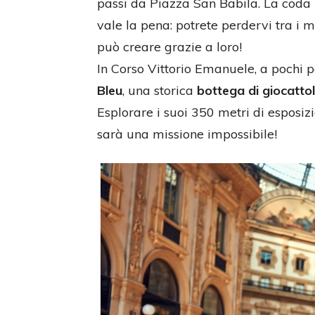
passi da Piazza San Babila. La coda 
vale la pena: potrete perdervi tra i m
può creare grazie a loro!
In Corso Vittorio Emanuele, a pochi 
Bleu
, una storica
bottega di giocattol
Esplorare i suoi 350 metri di esposizi
sarà una missione impossibile!