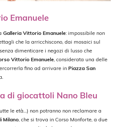
orio Emanuele
sa
Galleria Vittorio Emanuele
: impossibile non
ttagli che la arricchiscono, dai mosaici sul
, senza dimenticare i negozi di lusso che
orso Vittorio Emanuele
, considerata una delle
ercorrerla fino ad arrivare in
Piazza San
a.
a di giocattoli Nano Bleu
tutte le età…) non potranno non reclamare a
i Milano
, che si trova in Corso Monforte, a due