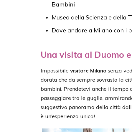
Bambini
Museo della Scienza e della 
Dove andare a Milano con i ba
Una visita al Duomo e 
Impossibile
visitare Milano
senza ved
dorata che da sempre sovrasta la cit
bambini. Prendetevi anche il tempo 
passeggiare tra le guglie, ammirando
suggestivo panorama della città dall’a
è un’esperienza unica!