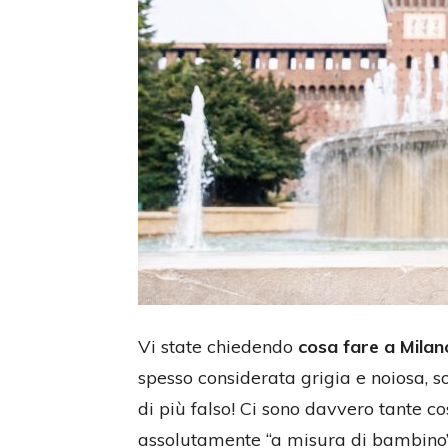
Vi state chiedendo
cosa fare a Milan
spesso considerata grigia e noiosa, s
di più falso! Ci sono davvero tante c
assolutamente “a misura di bambino”