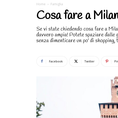
Home
Famiglia
Cosa fare a Milan
Se vi state chiedendo cosa fare a Mila
davvero ampia! Potete spaziare dalle g
senza dimenticare un po' di shopping, 
Facebook
Twitter
Pi