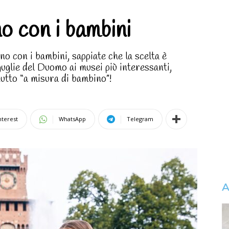
o con i bambini
no con i bambini, sappiate che la scelta è
uglie del Duomo ai musei più interessanti,
tutto “a misura di bambino”!
nterest
WhatsApp
Telegram
A