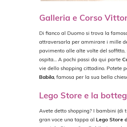
Galleria e Corso Vitt
Di fianco al Duomo si trova la famo
attraversarla per ammirare i mille de
pavimento alle alte volte del soffitto
ospita… A pochi passi da qui parte
C
vie dello shopping cittadino. Potete p
Babila
, famosa per la sua bella chies
Lego Store e la botteg
Avete detto shopping? I bambini (di 
gran voce una tappa al
Lego Store d