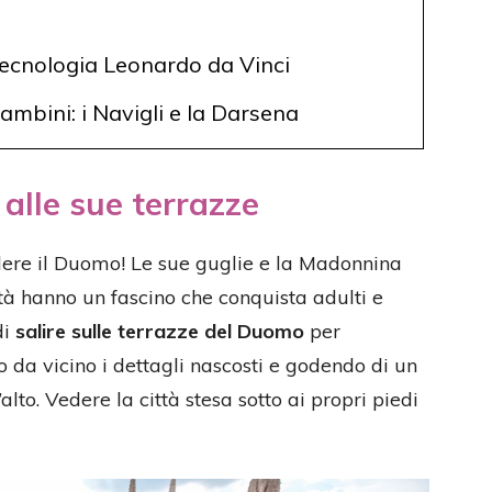
Tecnologia Leonardo da Vinci
mbini: i Navigli e la Darsena
alle sue terrazze
ere il Duomo! Le sue guglie e la Madonnina
tà hanno un fascino che conquista adulti e
di
salire sulle terrazze del Duomo
per
 da vicino i dettagli nascosti e godendo di un
lto. Vedere la città stesa sotto ai propri piedi