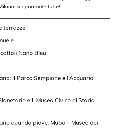
Milano:
scopriamole tutte!
e terrazze
anuele
ocattoli Nano Bleu
ano: il Parco Sempione e l’Acquario
 Planetario e Il Museo Civico di Storia
ilano quando piove: Muba – Museo dei