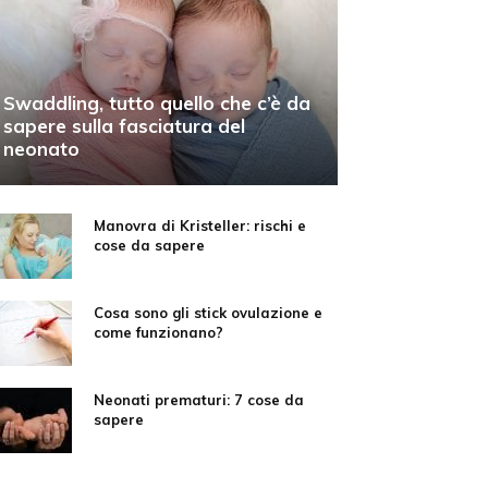
Swaddling, tutto quello che c’è da
sapere sulla fasciatura del
neonato
Manovra di Kristeller: rischi e
cose da sapere
Cosa sono gli stick ovulazione e
come funzionano?
Neonati prematuri: 7 cose da
sapere