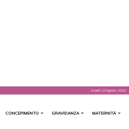
lunedì 10 Agosto, 2026
t
CONCEPIMENTO
GRAVIDANZA
MATERNITÀ