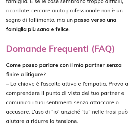
famiglia. E se le cose sembrano troppo difficili,
ricordate: cercare aiuto professionale non è un
segno di fallimento, ma
un passo verso una
famiglia più sana e felice
.
Domande Frequenti (FAQ)
Come posso parlare con il mio partner senza
finire a litigare?
– La chiave è l’ascolto attivo e l’empatia. Prova a
comprendere il punto di vista del tuo partner e
comunica i tuoi sentimenti senza attaccare o
accusare. L’uso di “io” anziché “tu” nelle frasi può
aiutare a ridurre la tensione.