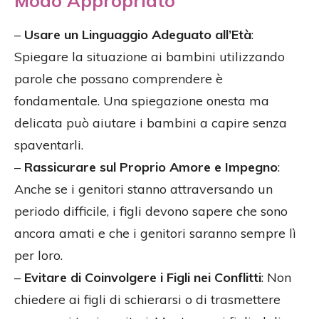
Modo Appropriato
–
Usare un Linguaggio Adeguato all’Età
:
Spiegare la situazione ai bambini utilizzando
parole che possano comprendere è
fondamentale. Una spiegazione onesta ma
delicata può aiutare i bambini a capire senza
spaventarli.
–
Rassicurare sul Proprio Amore e Impegno
:
Anche se i genitori stanno attraversando un
periodo difficile, i figli devono sapere che sono
ancora amati e che i genitori saranno sempre lì
per loro.
–
Evitare di Coinvolgere i Figli nei Conflitti
: Non
chiedere ai figli di schierarsi o di trasmettere