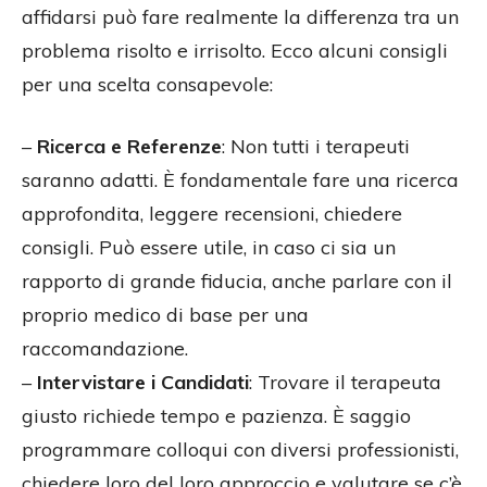
affidarsi può fare realmente la differenza tra un
problema risolto e irrisolto. Ecco alcuni consigli
per una scelta consapevole:
–
Ricerca e Referenze
: Non tutti i terapeuti
saranno adatti. È fondamentale fare una ricerca
approfondita, leggere recensioni, chiedere
consigli. Può essere utile, in caso ci sia un
rapporto di grande fiducia, anche parlare con il
proprio medico di base per una
raccomandazione.
–
Intervistare i Candidati
: Trovare il terapeuta
giusto richiede tempo e pazienza. È saggio
programmare colloqui con diversi professionisti,
chiedere loro del loro approccio e valutare se c’è