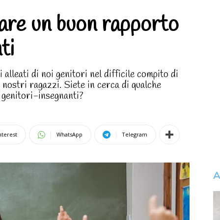
eare un buon rapporto
ti
lleati di noi genitori nel difficile compito di
i nostri ragazzi. Siete in cerca di qualche
 genitori-insegnanti?
nterest
WhatsApp
Telegram
A