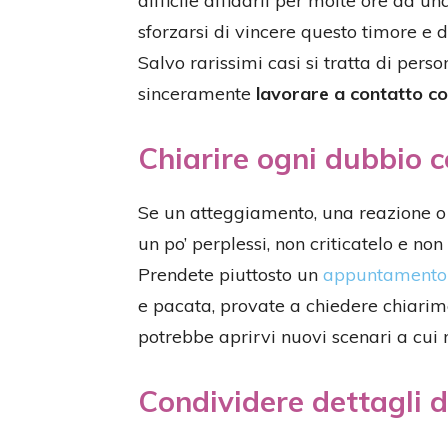
difficile affidarli per molte ore ad 
sforzarsi di vincere questo timore e 
Salvo rarissimi casi si tratta di per
sinceramente
lavorare a contatto co
Chiarire ogni dubbio 
Se un atteggiamento, una reazione o 
un po’ perplessi, non criticatelo e no
Prendete piuttosto un
appuntamento p
e pacata, provate a chiedere chiarime
potrebbe aprirvi nuovi scenari a cui
Condividere dettagli d