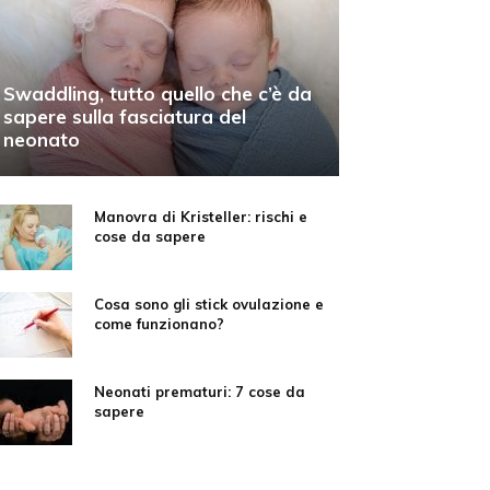
Swaddling, tutto quello che c’è da
sapere sulla fasciatura del
neonato
Manovra di Kristeller: rischi e
cose da sapere
Cosa sono gli stick ovulazione e
come funzionano?
Neonati prematuri: 7 cose da
sapere