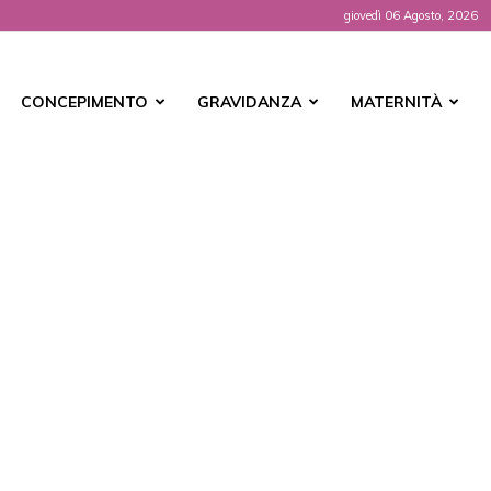
giovedì 06 Agosto, 2026
t
CONCEPIMENTO
GRAVIDANZA
MATERNITÀ