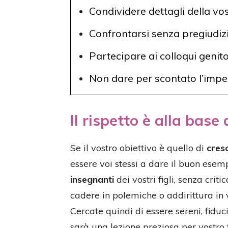
Condividere dettagli della vos
Confrontarsi senza pregiudiz
Partecipare ai colloqui genit
Non dare per scontato l’impe
Il rispetto è alla base
Se il vostro obiettivo è quello di
cres
essere voi stessi a dare il buon esem
insegnanti
dei vostri figli, senza crit
cadere in polemiche o addirittura in 
Cercate quindi di essere sereni, fiduci
sarà una lezione preziosa per vostro f