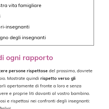
tra vita famigliare
i
ori-insegnanti
gno degli insegnanti
 di ogni rapporto
cere persone rispettose
del prossimo, dovrete
pio. Mostrate quindi
rispetto verso gli
icarli apertamente di fronte a loro e senza
vere e proprie liti davanti al vostro bambino.
osi e rispettosi nei confronti degli insegnanti:
iglio!