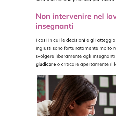
Non intervenire nel lav
insegnanti
I casi in cui le decisioni e gli atte
ingiusti sono fortunatamente molto ra
svolgere liberamente agli insegnanti i
giudicare
o criticare apertamente il l