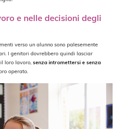
oro e nelle decisioni degli
ggiamenti verso un alunno sono palesemente
ri. I genitori dovrebbero quindi lasciar
l loro lavoro,
senza intromettersi e senza
oro operato.