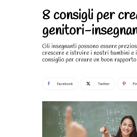
8 consigli per cr
genitori-insegnan
Gli insegnanti possono essere preziosi a
crescere e istruire i nostri bambini e 
consiglio per creare un buon rapporto
Facebook
Twitter
Pi