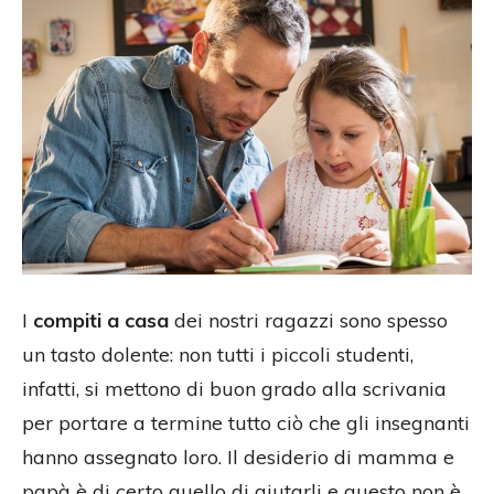
I
compiti a casa
dei nostri ragazzi sono spesso
un tasto dolente: non tutti i piccoli studenti,
infatti, si mettono di buon grado alla scrivania
per portare a termine tutto ciò che gli insegnanti
hanno assegnato loro. Il desiderio di mamma e
papà è di certo quello di aiutarli e questo non è