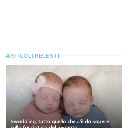
ARTICOLI RECENTI
Swaddling, tutto quello che c’è da sapere
sulla fasciatura del neonato