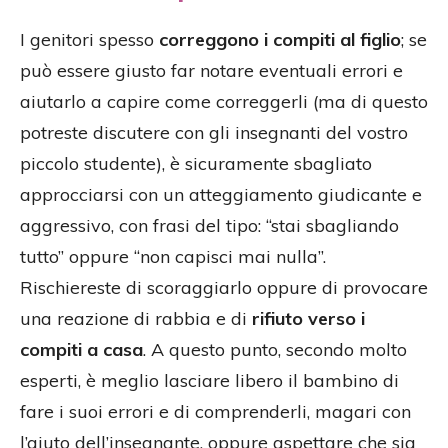
I genitori spesso
correggono i compiti al figlio
; se
può essere giusto far notare eventuali errori e
aiutarlo a capire come correggerli (ma di questo
potreste discutere con gli insegnanti del vostro
piccolo studente), è sicuramente sbagliato
approcciarsi con un atteggiamento giudicante e
aggressivo, con frasi del tipo: “stai sbagliando
tutto” oppure “non capisci mai nulla”.
Rischiereste di scoraggiarlo oppure di provocare
una reazione di rabbia e di
rifiuto verso i
compiti a casa
. A questo punto, secondo molto
esperti, è meglio lasciare libero il bambino di
fare i suoi errori e di comprenderli, magari con
l’aiuto dell’insegnante, oppure aspettare che sia