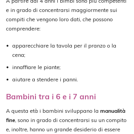
A partire dai 4 anni i bimbi sono più competenti
e in grado di concentrarsi maggiormente sui
compiti che vengono loro dati, che possono
comprendere:
apparecchiare la tavola per il pranzo o la
cena;
innaffiare le piante;
aiutare a stendere i panni.
Bambini tra i 6 e i 7 anni
A questa età i bambini sviluppano la
manualità
fine
, sono in grado di concentrarsi su un compito
e, inoltre, hanno un grande desiderio di essere