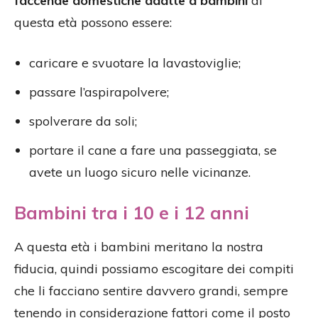
faccende domestiche adatte a bambini
di
questa età possono essere:
caricare e svuotare la lavastoviglie;
passare l’aspirapolvere;
spolverare da soli;
portare il cane a fare una passeggiata, se
avete un luogo sicuro nelle vicinanze.
Bambini tra i 10 e i 12 anni
A questa età i bambini meritano la nostra
fiducia, quindi possiamo escogitare dei compiti
che li facciano sentire davvero grandi, sempre
tenendo in considerazione fattori come il posto