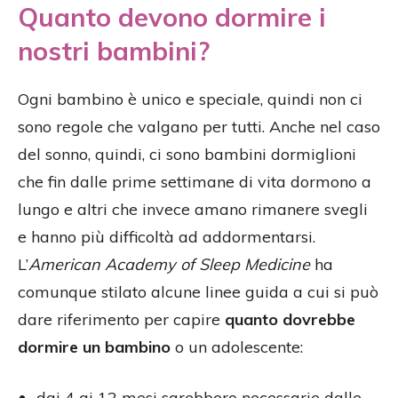
Quanto devono dormire i
nostri bambini?
Ogni bambino è unico e speciale, quindi non ci
sono regole che valgano per tutti. Anche nel caso
del sonno, quindi, ci sono bambini dormiglioni
che fin dalle prime settimane di vita dormono a
lungo e altri che invece amano rimanere svegli
e hanno più difficoltà ad addormentarsi.
L’
American Academy of Sleep Medicine
ha
comunque stilato alcune linee guida a cui si può
dare riferimento per capire
quanto dovrebbe
dormire un bambino
o un adolescente:
dai 4 ai 12 mesi sarebbero necessarie dalle