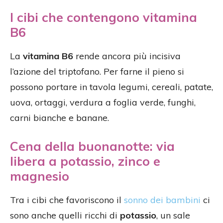
I cibi che contengono vitamina
B6
La
vitamina B6
rende ancora più incisiva
l’azione del triptofano. Per farne il pieno si
possono portare in tavola legumi, cereali, patate,
uova, ortaggi, verdura a foglia verde, funghi,
carni bianche e banane.
Cena della buonanotte: via
libera a potassio, zinco e
magnesio
Tra i cibi che favoriscono il
sonno dei bambini
ci
sono anche quelli ricchi di
potassio
, un sale