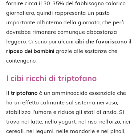
fornire circa il 30-35% del fabbisogno calorico
giornaliero, quindi rappresenta un pasto
importante all’interno della giornata, che però
dovrebbe rimanere comunque abbastanza
leggero. Ci sono poi alcuni
cibi che favoriscono il
riposo dei bambini
grazie alle sostanze che
contengono.
I cibi ricchi di triptofano
Il
triptofano
è un amminoacido essenziale che
ha un effetto calmante sul sistema nervoso,
stabilizza l’umore e riduce gli stati di ansia. Si
trova nel latte, nello yogurt, nel riso, nell’orzo, nei
cereali, nei legumi, nelle mandorle e nei pinoli.