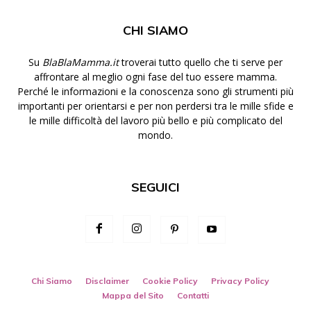
CHI SIAMO
Su
BlaBlaMamma.it
troverai tutto quello che ti serve per
affrontare al meglio ogni fase del tuo essere mamma.
Perché le informazioni e la conoscenza sono gli strumenti più
importanti per orientarsi e per non perdersi tra le mille sfide e
le mille difficoltà del lavoro più bello e più complicato del
mondo.
SEGUICI
Chi Siamo
Disclaimer
Cookie Policy
Privacy Policy
Mappa del Sito
Contatti