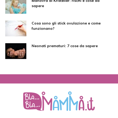
Manovra di Kristeller: rischi e cose da
sapere
Cosa sono gli stick ovulazione e come
funzionano?
Neonati prematuri: 7 cose da sapere