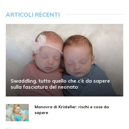
ARTICOLI RECENTI
Swaddling, tutto quello che c’è da sapere
sulla fasciatura del neonato
Manovra di Kristeller: rischi e cose da
sapere