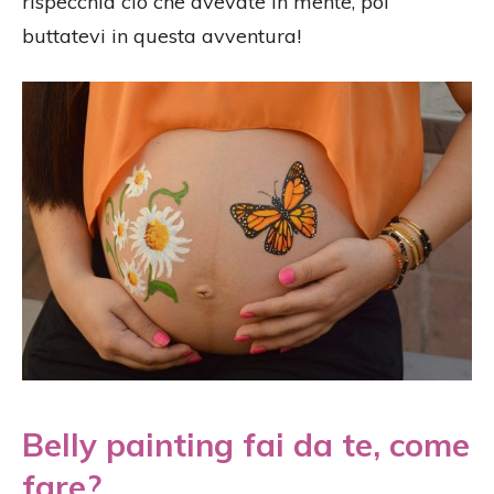
rispecchia ciò che avevate in mente, poi
buttatevi in questa avventura!
Belly painting fai da te, come
fare?