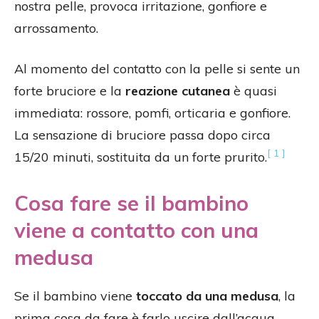
nostra pelle, provoca irritazione, gonfiore e
arrossamento.
Al momento del contatto con la pelle si sente un
forte bruciore e la
reazione cutanea
è quasi
immediata: rossore, pomfi, orticaria e gonfiore.
La sensazione di bruciore passa dopo circa
[ 1 ]
15/20 minuti, sostituita da un forte prurito.
Cosa fare se il bambino
viene a contatto con una
medusa
Se il bambino viene
toccato da una medusa
, la
prima cosa da fare è farlo uscire dall’acqua,