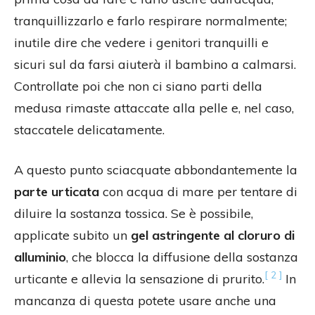
tranquillizzarlo e farlo respirare normalmente;
inutile dire che vedere i genitori tranquilli e
sicuri sul da farsi aiuterà il bambino a calmarsi.
Controllate poi che non ci siano parti della
medusa rimaste attaccate alla pelle e, nel caso,
staccatele delicatamente.
A questo punto sciacquate abbondantemente la
parte urticata
con acqua di mare per tentare di
diluire la sostanza tossica. Se è possibile,
applicate subito un
gel astringente al cloruro di
alluminio
, che blocca la diffusione della sostanza
[ 2 ]
urticante e allevia la sensazione di prurito.
In
mancanza di questa potete usare anche una