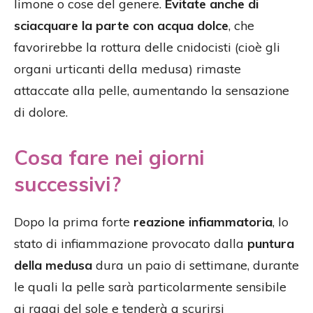
limone o cose del genere.
Evitate anche di
sciacquare la parte con acqua dolce
, che
favorirebbe la rottura delle cnidocisti (cioè gli
organi urticanti della medusa) rimaste
attaccate alla pelle, aumentando la sensazione
di dolore.
Cosa fare nei giorni
successivi?
Dopo la prima forte
reazione infiammatoria
, lo
stato di infiammazione provocato dalla
puntura
della medusa
dura un paio di settimane, durante
le quali la pelle sarà particolarmente sensibile
ai raggi del sole e tenderà a scurirsi