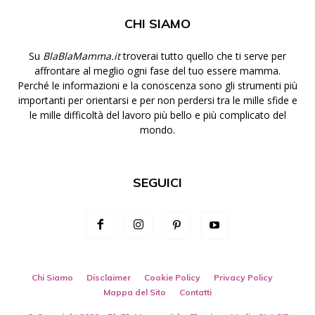
CHI SIAMO
Su
BlaBlaMamma.it
troverai tutto quello che ti serve per
affrontare al meglio ogni fase del tuo essere mamma.
Perché le informazioni e la conoscenza sono gli strumenti più
importanti per orientarsi e per non perdersi tra le mille sfide e
le mille difficoltà del lavoro più bello e più complicato del
mondo.
SEGUICI
Chi Siamo
Disclaimer
Cookie Policy
Privacy Policy
Mappa del Sito
Contatti