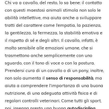
Chi va a cavallo, del resto, lo sa bene: il contatto
con questi maestosi animali stimola non solo le
abilità intellettive, ma aiuta anche a sviluppare
tratti del carattere come l’empatia, la pazienza,
la gentilezza, la fermezza, la stabilità emotiva e
il rispetto di sé e degli altri. Il cavallo, infatti, è
molto sensibile alle emozioni umane, che si
trasmettono anche semplicemente con uno
sguardo, con il tono di voce o con la postura.
Prendersi cura di un cavallo o di un pony, inoltre,
non solo aumenta il
senso di responsabilità
, ma
aiuta a comprendere l’importanza di una buona
nutrizione, di una adeguata attività fisica e di
regolari controlli veterinari. Come tutti gli sport,
poi, insegna presto una buona
autodisciplina
.