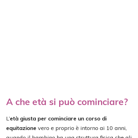
A che età si può cominciare?
L’
età giusta per cominciare un corso di
equitazione
vero e proprio è intorno ai 10 anni,
quando il bambino ha una struttura fisica che gli