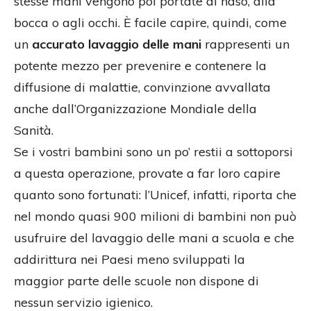
stesse mani vengono poi portate al naso, alla
bocca o agli occhi. È facile capire, quindi, come
un
accurato lavaggio delle mani
rappresenti un
potente mezzo per prevenire e contenere la
diffusione di malattie, convinzione avvallata
anche dall’Organizzazione Mondiale della
Sanità.
Se i vostri bambini sono un po’ restii a sottoporsi
a questa operazione, provate a far loro capire
quanto sono fortunati: l’Unicef, infatti, riporta che
nel mondo quasi 900 milioni di bambini non può
usufruire del lavaggio delle mani a scuola e che
addirittura nei Paesi meno sviluppati la
maggior parte delle scuole non dispone di
nessun servizio igienico.