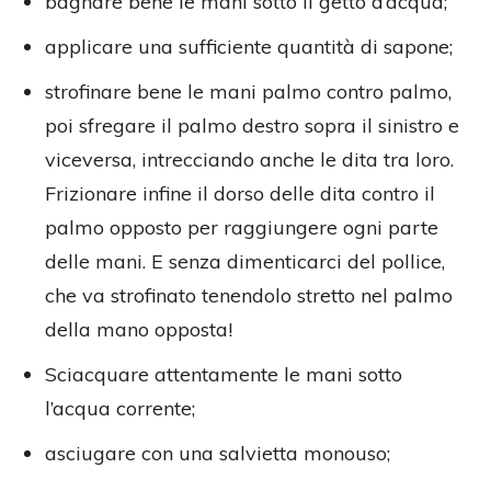
bagnare bene le mani sotto il getto d’acqua;
applicare una sufficiente quantità di sapone;
strofinare bene le mani palmo contro palmo,
poi sfregare il palmo destro sopra il sinistro e
viceversa, intrecciando anche le dita tra loro.
Frizionare infine il dorso delle dita contro il
palmo opposto per raggiungere ogni parte
delle mani. E senza dimenticarci del pollice,
che va strofinato tenendolo stretto nel palmo
della mano opposta!
Sciacquare attentamente le mani sotto
l’acqua corrente;
asciugare con una salvietta monouso;