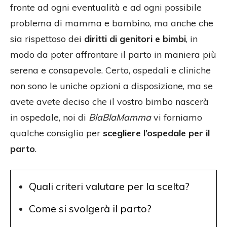
fronte ad ogni eventualità e ad ogni possibile
problema di mamma e bambino, ma anche che
sia rispettoso dei
diritti di genitori e bimbi
, in
modo da poter affrontare il parto in maniera più
serena e consapevole. Certo, ospedali e cliniche
non sono le uniche opzioni a disposizione, ma se
avete avete deciso che il vostro bimbo nascerà
in ospedale, noi di
BlaBlaMamma
vi forniamo
qualche consiglio per
scegliere l’ospedale per il
parto
.
Quali criteri valutare per la scelta?
Come si svolgerà il parto?