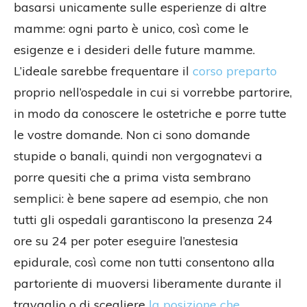
basarsi unicamente sulle esperienze di altre
mamme: ogni parto è unico, così come le
esigenze e i desideri delle future mamme.
L’ideale sarebbe frequentare il
corso preparto
proprio nell’ospedale in cui si vorrebbe partorire,
in modo da conoscere le ostetriche e porre tutte
le vostre domande. Non ci sono domande
stupide o banali, quindi non vergognatevi a
porre quesiti che a prima vista sembrano
semplici: è bene sapere ad esempio, che non
tutti gli ospedali garantiscono la presenza 24
ore su 24 per poter eseguire l’anestesia
epidurale, così come non tutti consentono alla
partoriente di muoversi liberamente durante il
travaglio o di scegliere
la posizione che