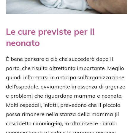
Le cure previste per il
neonato
È bene pensare a ciò che succederà dopo il
parto, che risulta altrettanto importante. Meglio
quindi informarsi in anticipo sull’organizzazione
dell’ospedale, ovviamente in assenza di urgenze
e problemi che riguardano mamma e neonato.
Molti ospedali, infatti, prevedono che il piccolo
possa rimanere nella stanza della mamma (il
cosiddetto
rooming-in)
, in altri invece i bimbi
vengono tenuti al nido e le mamme possono