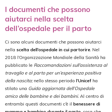
I documenti che possono
aiutarci nella scelta
dell’ospedale per il parto
Ci sono alcuni documenti che possono aiutarci
nella
scelta dell’ospedale in cui partorire
. Nel
2018 l’Organizzazione Mondiale della Sanità ha
pubblicato le
Raccomandazioni sull’assistenza al
travaglio e al parto per un’esperienza positiva
della nascita;
nello stesso periodo
l’Unicef
ha
stilato una
Guida aggiornata dell’Ospedale
amico delle bambine e dei bambini.
Al centro di
entrambi questi documenti c’è il
benessere di
mamma e bambino durante il parto,
cosa che