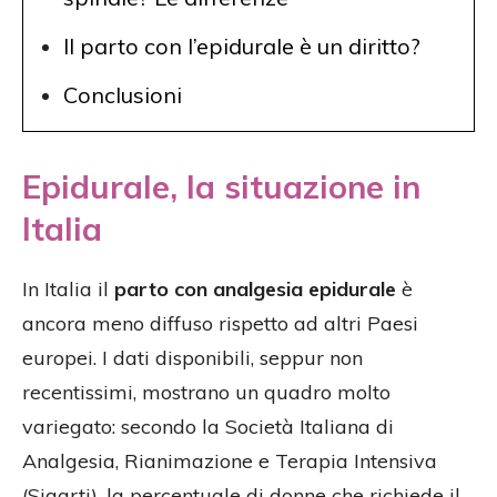
Il parto con l’epidurale è un diritto?
Conclusioni
Epidurale, la situazione in
Italia
In Italia il
parto con analgesia epidurale
è
ancora meno diffuso rispetto ad altri Paesi
europei. I dati disponibili, seppur non
recentissimi, mostrano un quadro molto
variegato: secondo la Società Italiana di
Analgesia, Rianimazione e Terapia Intensiva
(Siaarti), la percentuale di donne che richiede il