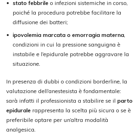
stato febbrile
o infezioni sistemiche in corso,
poiché la procedura potrebbe facilitare la
diffusione dei batteri;
ipovolemia marcata o emorragia materna
,
condizioni in cui la pressione sanguigna è
instabile e l’epidurale potrebbe aggravare la
situazione.
In presenza di dubbi o condizioni borderline, la
valutazione dell’anestesista è fondamentale:
sarà infatti il professionista a stabilire se il
parto
epidurale
rappresenta la scelta più sicura o se è
preferibile optare per un’altra modalità
analgesica.