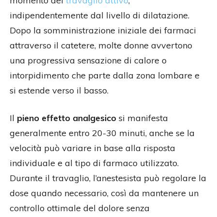
momento del
travaglio attivo
,
indipendentemente dal livello di dilatazione.
Dopo la somministrazione iniziale dei farmaci
attraverso il catetere, molte donne avvertono
una progressiva sensazione di calore o
intorpidimento che parte dalla zona lombare e
si estende verso il basso.
Il
pieno effetto analgesico
si manifesta
generalmente entro 20-30 minuti, anche se la
velocità può variare in base alla risposta
individuale e al tipo di farmaco utilizzato.
Durante il travaglio, l’anestesista può regolare la
dose quando necessario, così da mantenere un
controllo ottimale del dolore senza