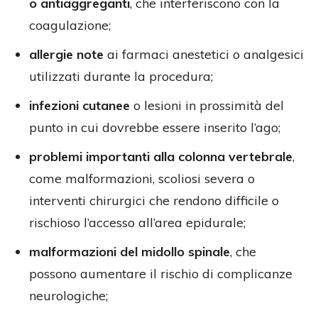
o antiaggreganti
, che interferiscono con la
coagulazione;
allergie note
ai farmaci anestetici o analgesici
utilizzati durante la procedura;
infezioni cutanee
o lesioni in prossimità del
punto in cui dovrebbe essere inserito l’ago;
problemi importanti alla colonna vertebrale
,
come malformazioni, scoliosi severa o
interventi chirurgici che rendono difficile o
rischioso l’accesso all’area epidurale;
malformazioni del midollo spinale
, che
possono aumentare il rischio di complicanze
neurologiche;