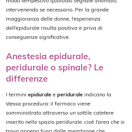
modo tempestivo qualsiasi segnale anomalo,
intervenendo se necessario. Per la grande
maggioranza delle donne, l’esperienza
dell’epidurale risulta positiva e priva di
conseguenze significative.
Anestesia epidurale,
peridurale o spinale? Le
differenze
I termini
epidurale
e
peridurale
indicano la
stessa procedura: il farmaco viene
somministrato attraverso un sottile catetere
inserito nello spazio peridurale, cioè l’area che si
trova appena fuori dalle membrane che