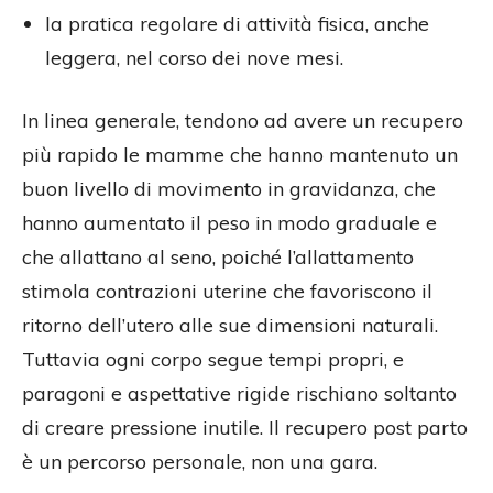
la pratica regolare di attività fisica, anche
leggera, nel corso dei nove mesi.
In linea generale, tendono ad avere un recupero
più rapido le mamme che hanno mantenuto un
buon livello di movimento in gravidanza, che
hanno aumentato il peso in modo graduale e
che allattano al seno, poiché l’allattamento
stimola contrazioni uterine che favoriscono il
ritorno dell’utero alle sue dimensioni naturali.
Tuttavia ogni corpo segue tempi propri, e
paragoni e aspettative rigide rischiano soltanto
di creare pressione inutile. Il recupero post parto
è un percorso personale, non una gara.