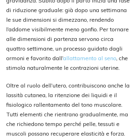
gravidanza. Subito dopo il parto inizia una fase
di riduzione graduale: già dopo una settimana
le sue dimensioni si dimezzano, rendendo
l’addome visibilmente meno gonfio. Per tornare
alle dimensioni di partenza servono circa
quattro settimane, un processo guidato dagli
ormoni e favorito dall’
allattamento al seno
, che
stimola naturalmente le contrazioni uterine.
Oltre al ruolo dell’utero, contribuiscono anche la
lassità cutanea, la ritenzione dei liquidi e il
fisiologico rallentamento del tono muscolare.
Tutti elementi che rientrano gradualmente, ma
che richiedono tempo perché pelle, tessuti e
muscoli possano recuperare elasticità e forza.