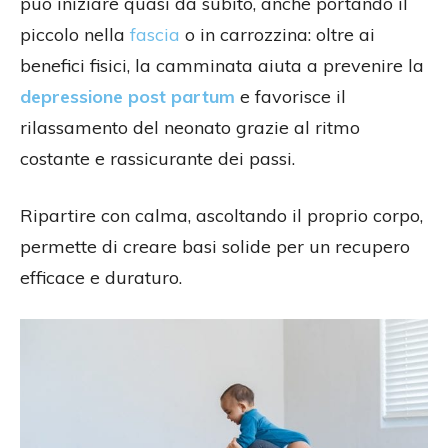
può iniziare quasi da subito, anche portando il
piccolo nella
fascia
o in carrozzina: oltre ai
benefici fisici, la camminata aiuta a prevenire la
depressione post partum
e favorisce il
rilassamento del neonato grazie al ritmo
costante e rassicurante dei passi.
Ripartire con calma, ascoltando il proprio corpo,
permette di creare basi solide per un recupero
efficace e duraturo.