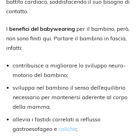
battito cardiaco, soddisfacendo il suo bisogno di
contatto.
I
benefici del babywearing
per il bambino, però,
non sono finiti qui. Portare il bambino in fascia,
infatti:
contribuisce a migliorare lo sviluppo neuro-
motorio del bambino;
sviluppa nel bambino il senso dell’equilibrio
necessario per mantenersi aderente al corpo
della mamma;
allevia i fastidi correlati a reflusso
gastroesofageo e
coliche
;