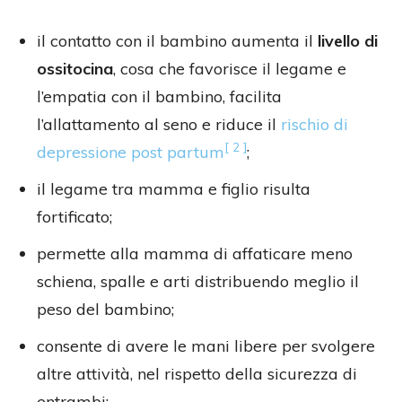
il contatto con il bambino aumenta il
livello di
ossitocina
, cosa che favorisce il legame e
l’empatia con il bambino, facilita
l’allattamento al seno e riduce il
rischio di
[ 2 ]
depressione post partum
;
il legame tra mamma e figlio risulta
fortificato;
permette alla mamma di affaticare meno
schiena, spalle e arti distribuendo meglio il
peso del bambino;
consente di avere le mani libere per svolgere
altre attività, nel rispetto della sicurezza di
entrambi;