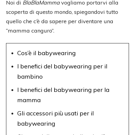
Noi di
BlaBlaMamma
vogliamo portarvi alla
scoperta di questo mondo, spiegandovi tutto
quello che c’è da sapere per diventare una
“mamma canguro”.
Cos’è il babywearing
I benefici del babywearing per il
bambino
I benefici del babywearing per la
mamma
Gli accessori più usati per il
babywearing