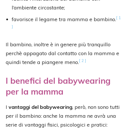
l’ambiente circostante;
[ 1
favorisce il legame tra mamma e bambino.
]
Il bambino, inoltre è in genere più tranquillo
perchè appagato dal contatto con la mamma e
[ 2 ]
quindi tende a piangere meno.
I benefici del babywearing
per la mamma
I
vantaggi del babywearing
, però, non sono tutti
per il bambino: anche la mamma ne avrà una
serie di vantaggi fisici, psicologici e pratici: