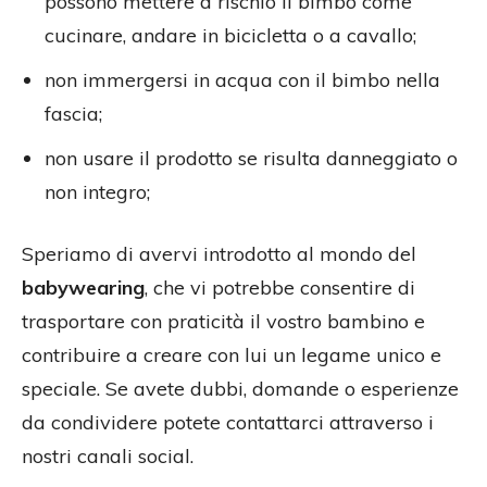
possono mettere a rischio il bimbo come
cucinare, andare in bicicletta o a cavallo;
non immergersi in acqua con il bimbo nella
fascia;
non usare il prodotto se risulta danneggiato o
non integro;
Speriamo di avervi introdotto al mondo del
babywearing
, che vi potrebbe consentire di
trasportare con praticità il vostro bambino e
contribuire a creare con lui un legame unico e
speciale. Se avete dubbi, domande o esperienze
da condividere potete contattarci attraverso i
nostri canali social.