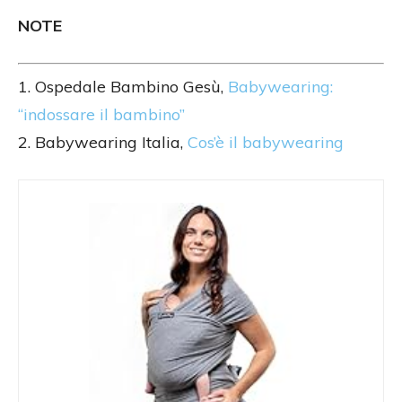
NOTE
1. Ospedale Bambino Gesù,
Babywearing:
“indossare il bambino”
2. Babywearing Italia,
Cos’è il babywearing