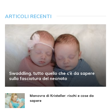
ARTICOLI RECENTI
Swaddling, tutto quello che c’è da sapere
sulla fasciatura del neonato
Manovra di Kristeller: rischi e cose da
sapere