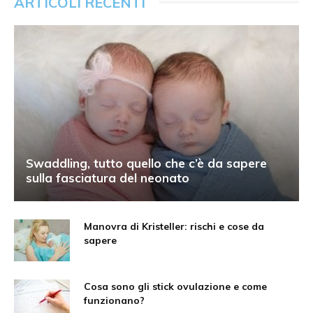
ARTICOLI RECENTI
Swaddling, tutto quello che c’è da sapere
sulla fasciatura del neonato
Manovra di Kristeller: rischi e cose da
sapere
Cosa sono gli stick ovulazione e come
funzionano?