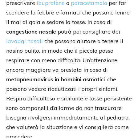
prescrivere
ibuprofene
o
paracetamolo
per far
scendere la febbre e farmaci che possano lenire
il mal di gola e sedare la tosse. In caso di
congestione nasale
potrà poi consigliare dei
lavaggi nasali
che possono aiutare a tenere il
nasino pulito, in modo che il piccolo possa
respirare con meno difficoltà. Un’attenzione
ancora maggiore va prestata in caso di
metapneumovirus in bambini asmatici
, che
possono vedere riacutizzati i propri sintomi.
Respiro difficoltoso e sibilante e tosse persistente
sono campanelli d’allarme da non trascurare:
bisogna rivolgersi immediatamente al pediatra,
che valuterà la situazione e vi consiglierà come
procedere.