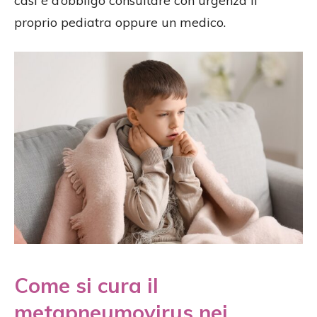
casi è d’obbligo consultare con urgenza il
proprio pediatra oppure un medico.
Come si cura il
metapneumovirus nei