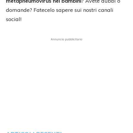
metapneumovirus nei bambini
? Avete dubbi o
domande? Fatecelo sapere sui nostri canali
social!
Annuncio pubblicitario