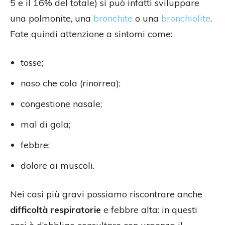
5 e il 16% del totale) si può infatti sviluppare
una polmonite, una
bronchite
o una
bronchiolite
.
Fate quindi attenzione a sintomi come:
tosse;
naso che cola (rinorrea);
congestione nasale;
mal di gola;
febbre;
dolore ai muscoli.
Nei casi più gravi possiamo riscontrare anche
difficoltà respiratorie
e febbre alta: in questi