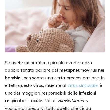
Se avete un bambino piccolo avrete senza
dubbio sentito parlare del
metapneumovirus nei
bambini,
non senza una certa preoccupazione. In
effetti questo virus, insieme al
virus sinciziale
, è
uno dei maggiori responsabili delle
infezioni
respiratorie acute
. Noi di
BlaBlaMamma
vogliamo spiegarvi tutto quello che c’è da