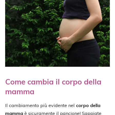
Come cambia il corpo della
mamma
Il cambiamento più evidente nel
corpo della
mamma
è sicuramente il pancione! Sappiate