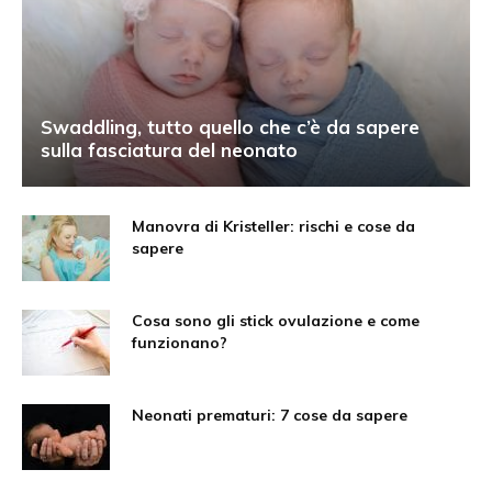
Swaddling, tutto quello che c’è da sapere
sulla fasciatura del neonato
Manovra di Kristeller: rischi e cose da
sapere
Cosa sono gli stick ovulazione e come
funzionano?
Neonati prematuri: 7 cose da sapere