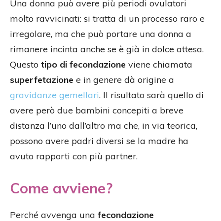
Una donna può avere più periodi ovulatori
molto ravvicinati: si tratta di un processo raro e
irregolare, ma che può portare una donna a
rimanere incinta anche se è già in dolce attesa.
Questo
tipo di fecondazione
viene chiamata
superfetazione
e in genere dà origine a
gravidanze gemellari
. Il risultato sarà quello di
avere però due bambini concepiti a breve
distanza l’uno dall’altro ma che, in via teorica,
possono avere padri diversi se la madre ha
avuto rapporti con più partner.
Come avviene?
Perché avvenga una
fecondazione