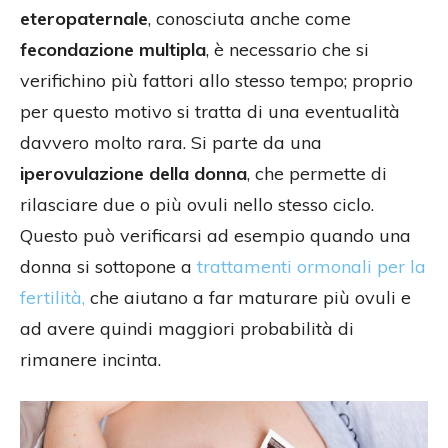
eteropaternale
, conosciuta anche come
fecondazione multipla
, è necessario che si
verifichino più fattori allo stesso tempo; proprio
per questo motivo si tratta di una eventualità
davvero molto rara. Si parte da una
iperovulazione della donna
, che permette di
rilasciare due o più ovuli nello stesso ciclo.
Questo può verificarsi ad esempio quando una
donna si sottopone a
trattamenti ormonali per la
fertilità,
che aiutano a far maturare più ovuli e
ad avere quindi maggiori probabilità di
rimanere incinta.