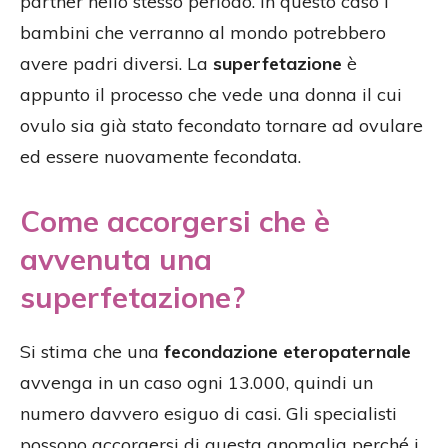
partner nello stesso periodo. In questo caso i
bambini che verranno al mondo potrebbero
avere padri diversi. La
superfetazione
è
appunto il processo che vede una donna il cui
ovulo sia già stato fecondato tornare ad ovulare
ed essere nuovamente fecondata.
Come accorgersi che è
avvenuta una
superfetazione?
Si stima che una
fecondazione eteropaternale
avvenga in un caso ogni 13.000, quindi un
numero davvero esiguo di casi. Gli specialisti
possono accorgersi di questa anomalia perché i