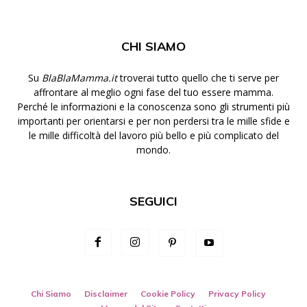
CHI SIAMO
Su
BlaBlaMamma.it
troverai tutto quello che ti serve per
affrontare al meglio ogni fase del tuo essere mamma.
Perché le informazioni e la conoscenza sono gli strumenti più
importanti per orientarsi e per non perdersi tra le mille sfide e
le mille difficoltà del lavoro più bello e più complicato del
mondo.
SEGUICI
Chi Siamo
Disclaimer
Cookie Policy
Privacy Policy