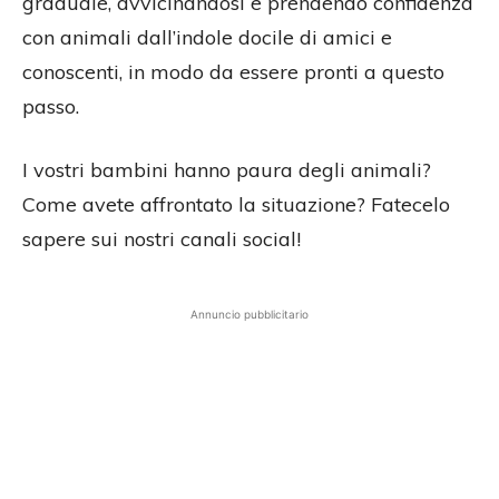
graduale, avvicinandosi e prendendo confidenza
con animali dall’indole docile di amici e
conoscenti, in modo da essere pronti a questo
passo.
I vostri bambini hanno paura degli animali?
Come avete affrontato la situazione? Fatecelo
sapere sui nostri canali social!
Annuncio pubblicitario