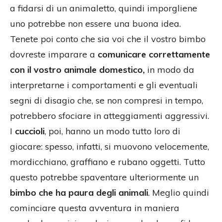
a fidarsi di un animaletto, quindi imporgliene
uno potrebbe non essere una buona idea.
Tenete poi conto che sia voi che il vostro bimbo
dovreste imparare a
comunicare correttamente
con il vostro animale domestico,
in modo da
interpretarne i comportamenti e gli eventuali
segni di disagio che, se non compresi in tempo,
potrebbero sfociare in atteggiamenti aggressivi.
I
cuccioli
, poi, hanno un modo tutto loro di
giocare: spesso, infatti, si muovono velocemente,
mordicchiano, graffiano e rubano oggetti. Tutto
questo potrebbe spaventare ulteriormente un
bimbo che ha paura degli animali
. Meglio quindi
cominciare questa avventura in maniera