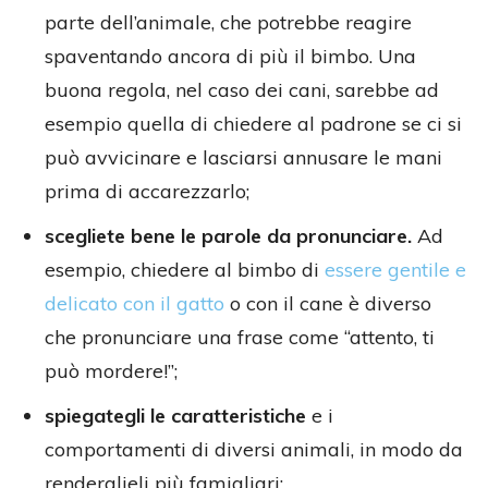
parte dell’animale, che potrebbe reagire
spaventando ancora di più il bimbo. Una
buona regola, nel caso dei cani, sarebbe ad
esempio quella di chiedere al padrone se ci si
può avvicinare e lasciarsi annusare le mani
prima di accarezzarlo;
scegliete bene le parole da pronunciare.
Ad
esempio, chiedere al bimbo di
essere gentile e
delicato con il gatto
o con il cane è diverso
che pronunciare una frase come “attento, ti
può mordere!”;
spiegategli le caratteristiche
e i
comportamenti di diversi animali, in modo da
renderglieli più famigliari;