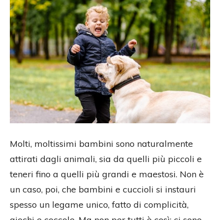
Molti, moltissimi bambini sono naturalmente
attirati dagli animali, sia da quelli più piccoli e
teneri fino a quelli più grandi e maestosi. Non è
un caso, poi, che bambini e cuccioli si instauri
spesso un legame unico, fatto di complicità,
giochi e coccole. Ma non per tutti è così: ci sono