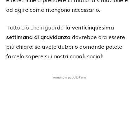
e ostetriche a prendere in mano la situazione e
ad agire come ritengono necessario.
Tutto ciò che riguarda la
venticinquesima
settimana di gravidanza
dovrebbe ora essere
più chiaro; se avete dubbi o domande potete
farcelo sapere sui nostri canali social!
Annuncio pubblicitario