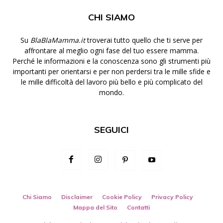
CHI SIAMO
Su
BlaBlaMamma.it
troverai tutto quello che ti serve per
affrontare al meglio ogni fase del tuo essere mamma.
Perché le informazioni e la conoscenza sono gli strumenti più
importanti per orientarsi e per non perdersi tra le mille sfide e
le mille difficoltà del lavoro più bello e più complicato del
mondo.
SEGUICI
Chi Siamo
Disclaimer
Cookie Policy
Privacy Policy
Mappa del Sito
Contatti