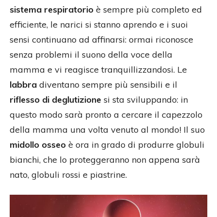
sistema respiratorio
è sempre più completo ed
efficiente, le narici si stanno aprendo e i suoi
sensi continuano ad affinarsi: ormai riconosce
senza problemi il suono della voce della
mamma e vi reagisce tranquillizzandosi. Le
labbra
diventano sempre più sensibili e il
riflesso di deglutizione
si sta sviluppando: in
questo modo sarà pronto a cercare il capezzolo
della mamma una volta venuto al mondo! Il suo
midollo osseo
è ora in grado di produrre globuli
bianchi, che lo proteggeranno non appena sarà
nato, globuli rossi e piastrine.