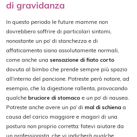
di gravidanza
In questo periodo le future mamme non
dovrebbero soffrire di particolari sintomi,
nonostante un po’ di stanchezza e di
affaticamento siano assolutamente normali,
come anche una
sensazione di fiato corto
dovuta al bimbo che prende sempre più spazio
all’interno del pancione. Potreste però notare, ad
esempio, che la digestione rallenta, provocando
qualche
bruciore di stomaco
e un po’ di nausea.
Potreste anche avere un po’ di
mal di schiena
a
causa del carico maggiore e magari di una
postura non proprio corretta: fatevi aiutare da
un professionista, che vi indicherà qualche