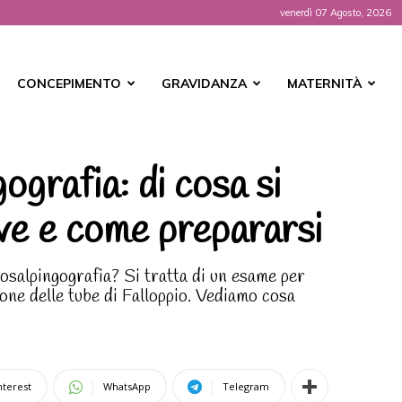
venerdì 07 Agosto, 2026
t
CONCEPIMENTO
GRAVIDANZA
MATERNITÀ
ografia: di cosa si
rve e come prepararsi
osalpingografia? Si tratta di un esame per
one delle tube di Falloppio. Vediamo cosa
nterest
WhatsApp
Telegram