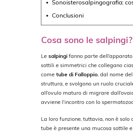
Sonoisterosalpingografia: cos
Conclusioni
Cosa sono le salpingi?
Le
salpingi
fanno parte dell’apparato
sottili e simmetrici che collegano ci
come
tube di Falloppio
, dal nome del
struttura, e svolgono un ruolo crucia
all’ovulo maturo di migrare dall’ovaia
avviene l’incontro con lo spermatozoo
La loro funzione, tuttavia, non è solo q
tube è presente una mucosa sottile e d