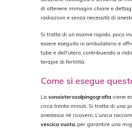
di ottenere immagini chiare e dettagl
radiazioni e senza necessità di aneste
Si tratta di un esame rapido, poco i
essere eseguito in ambulatorio e offr
tube e dell’utero, contribuendo a ind
terapie di fertilità.
Come si esegue ques
La
sonoisterosalpingografia
viene es
circa trenta minuti. Si tratta di una 
anestesia né ricovero. L’unica raccom
vescica vuota
, per garantire una mig