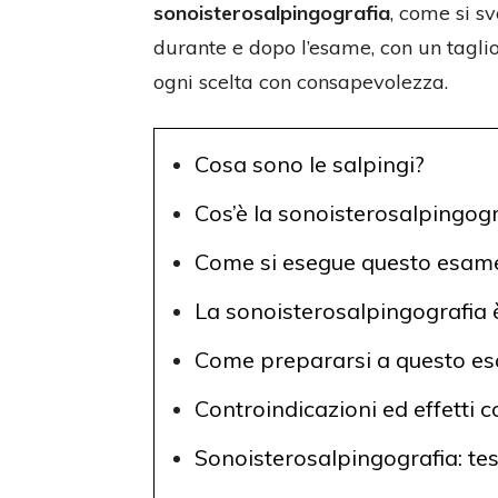
sonoisterosalpingografia
, come si s
durante e dopo l’esame, con un tagl
ogni scelta con consapevolezza.
Cosa sono le salpingi?
Cos’è la sonoisterosalpingogr
Come si esegue questo esam
La sonoisterosalpingografia
Come prepararsi a questo e
Controindicazioni ed effetti co
Sonoisterosalpingografia: te