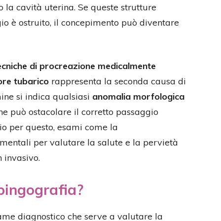
la cavità uterina. Se queste strutture
io è ostruito, il concepimento può diventare
tecniche di procreazione medicalmente
ore tubarico
rappresenta la seconda causa di
ine si indica qualsiasi
anomalia morfologica
e può ostacolare il corretto passaggio
rio per questo, esami come la
entali per valutare la salute e la pervietà
 invasivo.
pingografia?
me diagnostico che serve a valutare la