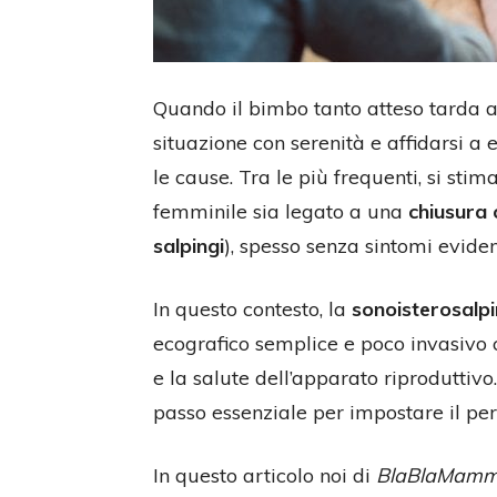
Quando il bimbo tanto atteso tarda ad
situazione con serenità e affidarsi 
le cause. Tra le più frequenti, si stim
femminile sia legato a una
chiusura 
salpingi
), spesso senza sintomi eviden
In questo contesto, la
sonoisterosalp
ecografico semplice e poco invasivo 
e la salute dell’apparato riproduttivo
passo essenziale per impostare il perc
In questo articolo noi di
BlaBlaMam