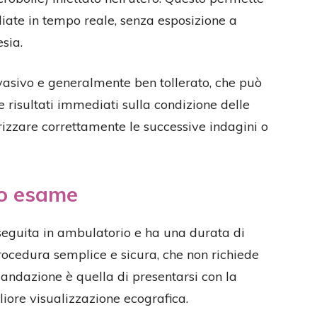
iate in tempo reale, senza esposizione a
sia.
nvasivo e generalmente ben tollerato, che può
e risultati immediati sulla condizione delle
irizzare correttamente le successive indagini o
to esame
eguita in ambulatorio e ha una durata di
procedura semplice e sicura, che non richiede
andazione è quella di presentarsi con la
liore visualizzazione ecografica.